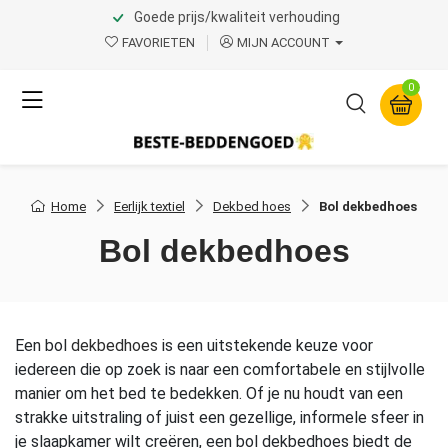
Goede prijs/kwaliteit verhouding
FAVORIETEN
MIJN ACCOUNT
0
Home
Eerlijk textiel
Dekbed hoes
Bol dekbedhoes
Bol dekbedhoes
Een bol
dekbedhoes
is een uitstekende keuze voor
iedereen die op zoek is naar een comfortabele en stijlvolle
manier om het bed te bedekken. Of je nu houdt van een
strakke uitstraling of juist een gezellige, informele sfeer in
je slaapkamer wilt creëren, een bol dekbedhoes biedt de