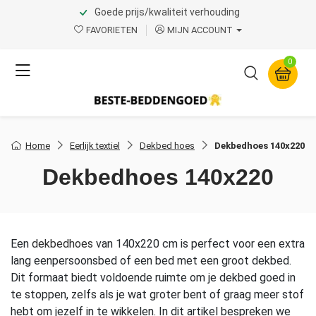
Goede prijs/kwaliteit verhouding
FAVORIETEN
MIJN ACCOUNT
0
Home
Eerlijk textiel
Dekbed hoes
Dekbedhoes 140x220
Dekbedhoes 140x220
Een
dekbedhoes
van 140x220 cm is perfect voor een extra
lang eenpersoonsbed of een bed met een groot dekbed.
Dit formaat biedt voldoende ruimte om je dekbed goed in
te stoppen, zelfs als je wat groter bent of graag meer stof
hebt om jezelf in te wikkelen. In dit artikel bespreken we