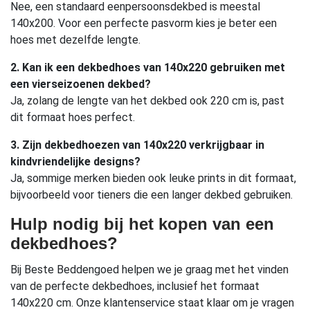
Nee, een standaard eenpersoonsdekbed is meestal
140x200. Voor een perfecte pasvorm kies je beter een
hoes met dezelfde lengte.
2. Kan ik een dekbedhoes van 140x220 gebruiken met
een vierseizoenen dekbed?
Ja, zolang de lengte van het dekbed ook 220 cm is, past
dit formaat hoes perfect.
3. Zijn dekbedhoezen van 140x220 verkrijgbaar in
kindvriendelijke designs?
Ja, sommige merken bieden ook leuke prints in dit formaat,
bijvoorbeeld voor tieners die een langer dekbed gebruiken.
Hulp nodig bij het kopen van een
dekbedhoes?
Bij Beste Beddengoed helpen we je graag met het vinden
van de perfecte dekbedhoes, inclusief het formaat
140x220 cm. Onze klantenservice staat klaar om je vragen