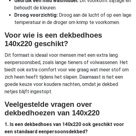
Gebruik een mild wasmiddel:
Dit voorkomt slijtage en
behoudt de kleuren.
Droog voorzichtig:
Droog aan de lucht of op een lage
temperatuur in de droger om krimp te voorkomen.
Voor wie is een dekbedhoes
140x220 geschikt?
Dit formaat is ideaal voor mensen met een extra lang
eenpersoonsbed, zoals lange tieners of volwassenen. Het
biedt ook extra comfort voor wie graag wat meer stof om
zich heen heeft tijdens het slapen. Daarnaast is het een
goede keuze voor koudere nachten, omdat je dekbed
netjes blijft ingestopt.
Veelgestelde vragen over
dekbedhoezen van 140x220
1. Is een dekbedhoes van 140x220 ook geschikt voor
een standaard eenpersoonsdekbed?