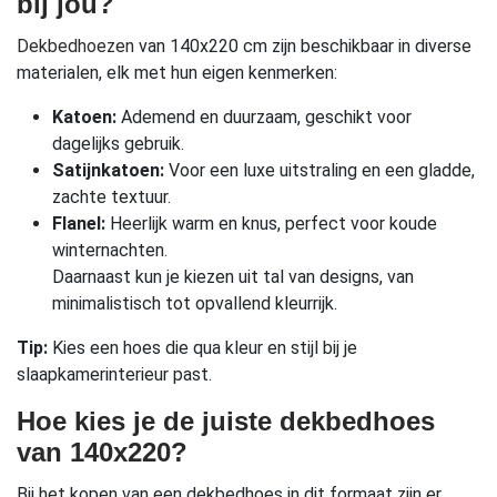
bij jou?
Dekbedhoezen
van 140x220 cm zijn beschikbaar in diverse
materialen, elk met hun eigen kenmerken:
Katoen:
Ademend en duurzaam, geschikt voor
dagelijks gebruik.
Satijnkatoen:
Voor een luxe uitstraling en een gladde,
zachte textuur.
Flanel:
Heerlijk warm en knus, perfect voor koude
winternachten.
Daarnaast kun je kiezen uit tal van designs, van
minimalistisch tot opvallend kleurrijk.
Tip:
Kies een hoes die qua kleur en stijl bij je
slaapkamerinterieur past.
Hoe kies je de juiste dekbedhoes
van 140x220?
Bij het kopen van een dekbedhoes in dit formaat zijn er