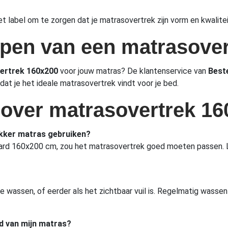
 het label om te zorgen dat je matrasovertrek zijn vorm en kwali
kopen van een matrasove
ertrek 160x200
voor jouw matras? De klantenservice van
Best
dat je het ideale matrasovertrek vindt voor je bed.
 over matrasovertrek 1
ikker matras gebruiken?
ndaard 160x200 cm, zou het matrasovertrek goed moeten passen. 
 wassen, of eerder als het zichtbaar vuil is. Regelmatig wassen
id van mijn matras?