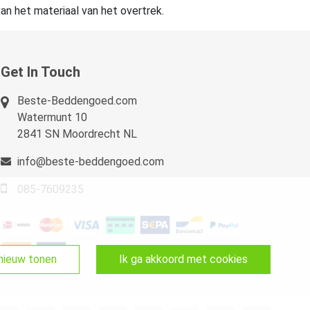
an het materiaal van het overtrek.
Get In Touch
Beste-Beddengoed.com
Watermunt 10
2841 SN Moordrecht NL
info@beste-beddengoed.com
085-7609235
pnieuw tonen
ik ga akkoord met cookies