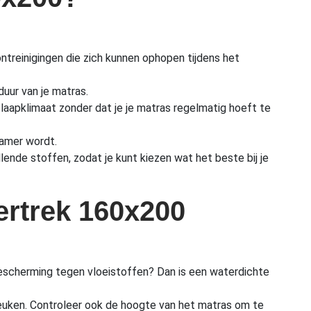
ntreinigingen die zich kunnen ophopen tijdens het
duur van je matras.
aapklimaat zonder dat je je matras regelmatig hoeft te
namer wordt.
ende stoffen, zodat je kunt kiezen wat het beste bij je
vertrek 160x200
 bescherming tegen vloeistoffen? Dan is een waterdichte
reuken. Controleer ook de hoogte van het matras om te