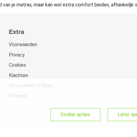
van je matras, maar kan wel extra comfort bieden, afhankelijk v
Extra
Voorwaarden
Privacy
Cookies
Klachten
Retourneren & Ruilen
Sitemap
cookie opties
later o