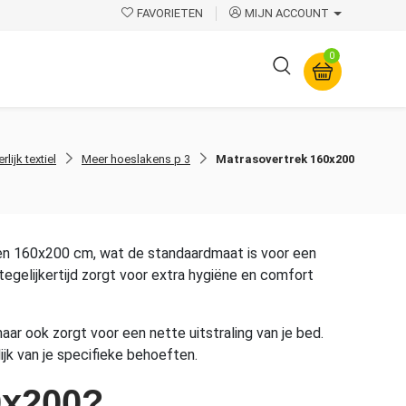
FAVORIETEN
MIJN ACCOUNT
0
Overige
erlijk textiel
Meer hoeslakens p 3
Matrasovertrek 160x200
en 160x200 cm, wat de standaardmaat is voor een
tegelijkertijd zorgt voor extra hygiëne en comfort
aar ook zorgt voor een nette uitstraling van je bed.
ijk van je specifieke behoeften.
0x200?