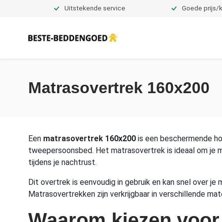
Uitstekende service
Goede prijs/k
Dekbedovertrekken
Matrasovertrek 160x200
Een
matrasovertrek
160x200
is een beschermende hoe
tweepersoonsbed. Het matrasovertrek is ideaal om je mat
tijdens je nachtrust.
Dit overtrek is eenvoudig in gebruik en kan snel over j
Matrasovertrekken zijn verkrijgbaar in verschillende ma
Waarom kiezen voor