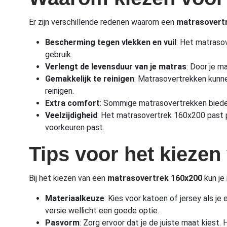
Er zijn verschillende redenen waarom een
matrasovert
Bescherming tegen vlekken en vuil
: Het matraso
gebruik.
Verlengt de levensduur van je matras
: Door je m
Gemakkelijk te reinigen
: Matrasovertrekken kunne
reinigen.
Extra comfort
: Sommige matrasovertrekken bieden
Veelzijdigheid
: Het matrasovertrek 160x200 past pr
voorkeuren past.
Tips voor het kiezen
Bij het kiezen van een
matrasovertrek 160x200
kun je
Materiaalkeuze
: Kies voor katoen of jersey als 
versie wellicht een goede optie.
Pasvorm
: Zorg ervoor dat je de juiste maat kies