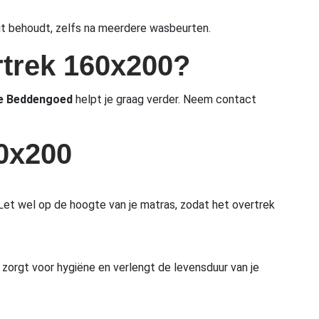
teit behoudt, zelfs na meerdere wasbeurten.
rtrek 160x200?
e Beddengoed
helpt je graag verder. Neem contact
60x200
Let wel op de hoogte van je matras, zodat het overtrek
 zorgt voor hygiëne en verlengt de levensduur van je