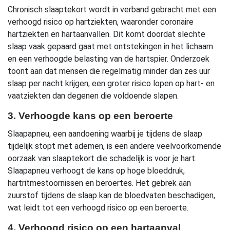
Chronisch slaaptekort wordt in verband gebracht met een
verhoogd risico op hartziekten, waaronder coronaire
hartziekten en hartaanvallen. Dit komt doordat slechte
slaap vaak gepaard gaat met ontstekingen in het lichaam
en een verhoogde belasting van de hartspier. Onderzoek
toont aan dat mensen die regelmatig minder dan zes uur
slaap per nacht krijgen, een groter risico lopen op hart- en
vaatziekten dan degenen die voldoende slapen.
3. Verhoogde kans op een beroerte
Slaapapneu, een aandoening waarbij je tijdens de slaap
tijdelijk stopt met ademen, is een andere veelvoorkomende
oorzaak van slaaptekort die schadelijk is voor je hart.
Slaapapneu verhoogt de kans op hoge bloeddruk,
hartritmestoornissen en beroertes. Het gebrek aan
zuurstof tijdens de slaap kan de bloedvaten beschadigen,
wat leidt tot een verhoogd risico op een beroerte.
4. Verhoogd risico op een hartaanval