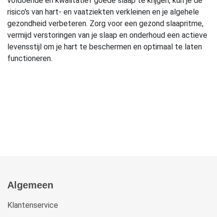
voldoende en kwalitatief goede slaap te krijgen, kun je de
risico's van hart- en vaatziekten verkleinen en je algehele
gezondheid verbeteren. Zorg voor een gezond slaapritme,
vermijd verstoringen van je slaap en onderhoud een actieve
levensstijl om je hart te beschermen en optimaal te laten
functioneren.
Algemeen
Klantenservice