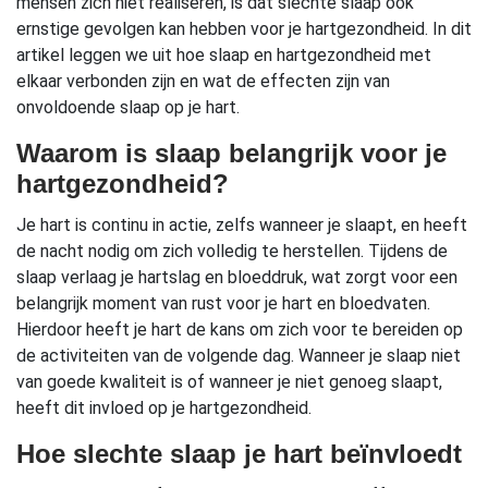
mensen zich niet realiseren, is dat slechte slaap ook
ernstige gevolgen kan hebben voor je hartgezondheid. In dit
artikel leggen we uit hoe slaap en hartgezondheid met
elkaar verbonden zijn en wat de effecten zijn van
onvoldoende slaap op je hart.
Waarom is slaap belangrijk voor je
hartgezondheid?
Je hart is continu in actie, zelfs wanneer je slaapt, en heeft
de nacht nodig om zich volledig te herstellen. Tijdens de
slaap verlaag je hartslag en bloeddruk, wat zorgt voor een
belangrijk moment van rust voor je hart en bloedvaten.
Hierdoor heeft je hart de kans om zich voor te bereiden op
de activiteiten van de volgende dag. Wanneer je slaap niet
van goede kwaliteit is of wanneer je niet genoeg slaapt,
heeft dit invloed op je hartgezondheid.
Hoe slechte slaap je hart beïnvloedt