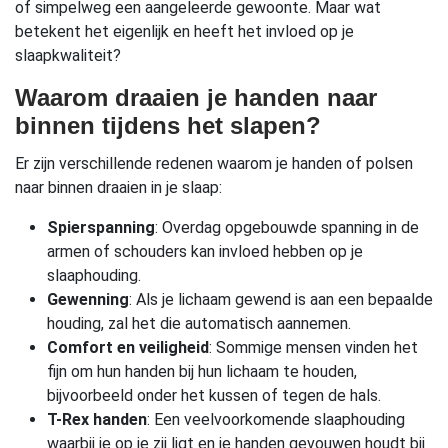
of simpelweg een aangeleerde gewoonte. Maar wat
betekent het eigenlijk en heeft het invloed op je
slaapkwaliteit?
Waarom draaien je handen naar
binnen tijdens het slapen?
Er zijn verschillende redenen waarom je handen of polsen
naar binnen draaien in je slaap:
Spierspanning
: Overdag opgebouwde spanning in de
armen of schouders kan invloed hebben op je
slaaphouding.
Gewenning
: Als je lichaam gewend is aan een bepaalde
houding, zal het die automatisch aannemen.
Comfort en veiligheid
: Sommige mensen vinden het
fijn om hun handen bij hun lichaam te houden,
bijvoorbeeld onder het kussen of tegen de hals.
T-Rex handen
: Een veelvoorkomende slaaphouding
waarbij je op je zij ligt en je handen gevouwen houdt bij