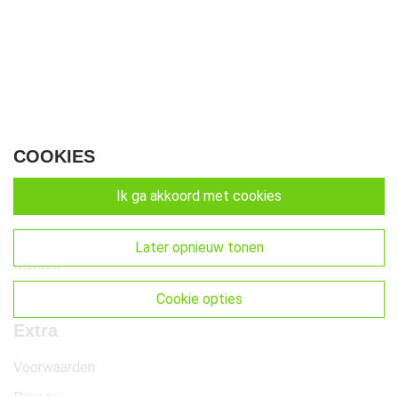
COOKIES
ik ga akkoord met cookies
Algemeen
Klantenservice
later opnieuw tonen
Merken
Favorieten
cookie opties
Extra
Voorwaarden
Privacy