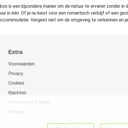
os is een bijzondere manier om de natuur te ervaren zonder in 
 in één. Of je nu kiest voor een romantisch verblijf of een gez
ieaccommodatie. Vergeet niet om de omgeving te verkennen en je
Extra
Voorwaarden
Privacy
Cookies
Klachten
Retourneren & Ruilen
Sitemap