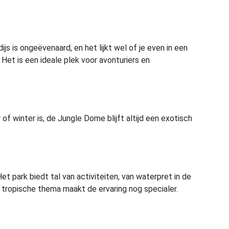
s is ongeëvenaard, en het lijkt wel of je even in een
Het is een ideale plek voor avonturiers en
of winter is, de Jungle Dome blijft altijd een exotisch
et park biedt tal van activiteiten, van waterpret in de
 tropische thema maakt de ervaring nog specialer.