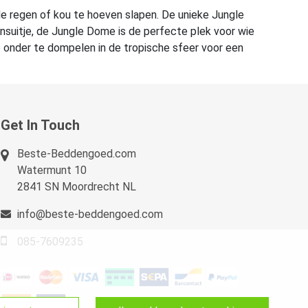
de regen of kou te hoeven slapen. De unieke Jungle
insuitje, de Jungle Dome is de perfecte plek voor wie
 onder te dompelen in de tropische sfeer voor een
Get In Touch
Beste-Beddengoed.com
Watermunt 10
2841 SN Moordrecht NL
info@beste-beddengoed.com
085-7609235