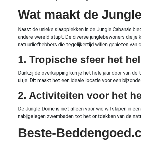
Wat maakt de Jungl
Naast de unieke slaapplekken in de Jungle Cabana's biedt
andere wereld stapt. De diverse junglebewoners die je k
natuurliefhebbers die tegelijkertijd willen genieten van 
1. Tropische sfeer het hel
Dankzij de overkapping kun je het hele jaar door van de 
uitje. Dit maakt het een ideale locatie voor een bijzond
2. Activiteiten voor het h
De Jungle Dome is niet alleen voor wie wil slapen in een
nabijgelegen zwembaden tot het ontdekken van de natuur
Beste-Beddengoed.