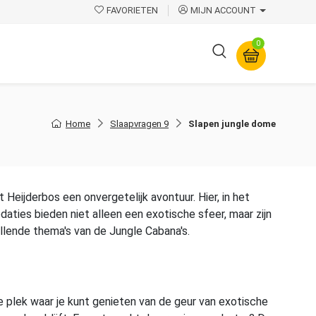
FAVORIETEN
MIJN ACCOUNT
0
Overige
Home
Slaapvragen 9
Slapen jungle dome
Heijderbos een onvergetelijk avontuur. Hier, in het
ies bieden niet alleen een exotische sfeer, maar zijn
illende thema's van de Jungle Cabana's.
e plek waar je kunt genieten van de geur van exotische