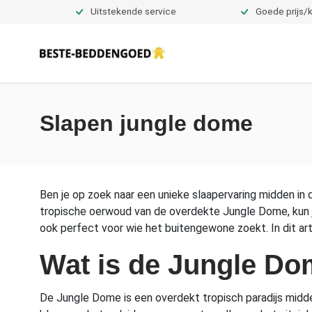
Uitstekende service
Goede prijs/k
Dekbedovertrekken
Slapen jungle dome
Ben je op zoek naar een unieke slaapervaring midden in 
tropische oerwoud van de overdekte Jungle Dome, kun j
ook perfect voor wie het buitengewone zoekt. In dit art
Wat is de Jungle D
De Jungle Dome is een overdekt tropisch paradijs midde