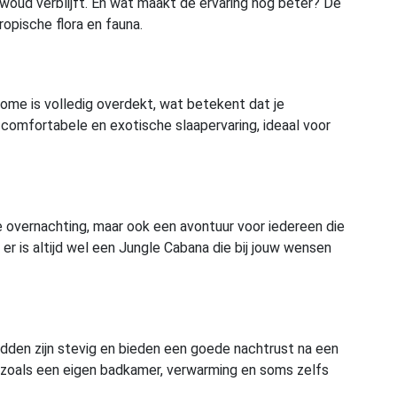
erwoud verblijft. En wat maakt de ervaring nog beter? De
opische flora en fauna.
Dome is volledig overdekt, wat betekent dat je
comfortabele en exotische slaapervaring, ideaal voor
e overnachting, maar ook een avontuur voor iedereen die
 er is altijd wel een Jungle Cabana die bij jouw wensen
bedden zijn stevig en bieden een goede nachtrust na een
gen zoals een eigen badkamer, verwarming en soms zelfs