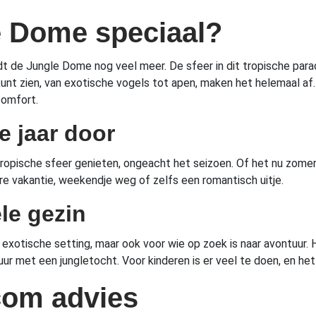
e Dome speciaal?
 de Jungle Dome nog veel meer. De sfeer in dit tropische paradij
unt zien, van exotische vogels tot apen, maken het helemaal af. 
comfort.
e jaar door
tropische sfeer genieten, ongeacht het seizoen. Of het nu zomer 
ere vakantie, weekendje weg of zelfs een romantisch uitje.
ele gezin
 exotische setting, maar ook voor wie op zoek is naar avontuur. H
 met een jungletocht. Voor kinderen is er veel te doen, en het
com advies