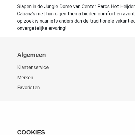
Slapen in de Jungle Dome van Center Parcs Het Heijderb
Cabana's met hun eigen thema bieden comfort en avontuur
op zoek is naar iets anders dan de traditionele vakant
onvergetelijke ervaring!
Algemeen
Klantenservice
Merken
Favorieten
COOKIES