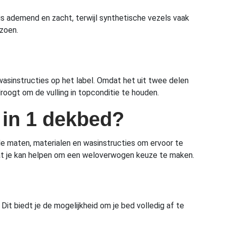
is ademend en zacht, terwijl synthetische vezels vaak
izoen.
asinstructies op het label. Omdat het uit twee delen
oogt om de vulling in topconditie te houden.
2 in 1 dekbed?
 de maten, materialen en wasinstructies om ervoor te
, wat je kan helpen om een weloverwogen keuze te maken.
Dit biedt je de mogelijkheid om je bed volledig af te