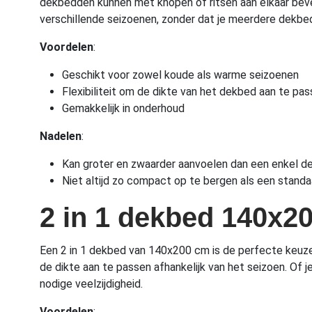
dekbedden kunnen met knopen of ritsen aan elkaar bev
verschillende seizoenen, zonder dat je meerdere dekbe
Voordelen
:
Geschikt voor zowel koude als warme seizoenen
Flexibiliteit om de dikte van het dekbed aan te pa
Gemakkelijk in onderhoud
Nadelen
:
Kan groter en zwaarder aanvoelen dan een enkel d
Niet altijd zo compact op te bergen als een stand
2 in 1 dekbed 140x2
Een 2 in 1 dekbed van 140x200 cm is de perfecte keuz
de dikte aan te passen afhankelijk van het seizoen. Of
nodige veelzijdigheid.
Voordelen
: