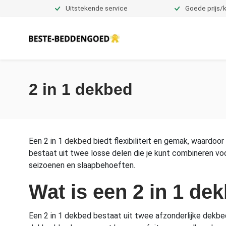
Uitstekende service
Goede prijs/k
Dekbedovertrekken
2 in 1 dekbed
Een 2 in 1
dekbed
biedt flexibiliteit en gemak, waardoo
bestaat uit twee losse delen die je kunt combineren voo
seizoenen en slaapbehoeften.
Wat is een 2 in 1 de
Een 2 in 1 dekbed bestaat uit twee afzonderlijke dek