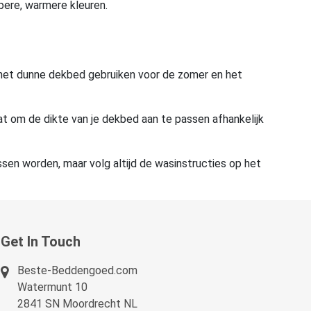
epere, warmere kleuren.
nt het dunne dekbed gebruiken voor de zomer en het
taat om de dikte van je dekbed aan te passen afhankelijk
en worden, maar volg altijd de wasinstructies op het
Get In Touch
Beste-Beddengoed.com
Watermunt 10
2841 SN Moordrecht NL