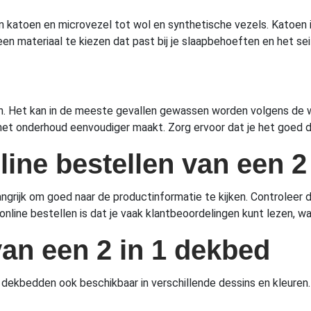
an katoen en microvezel tot wol en synthetische vezels. Katoen 
een materiaal te kiezen dat past bij je slaapbehoeften en het se
en. Het kan in de meeste gevallen gewassen worden volgens de w
et onderhoud eenvoudiger maakt. Zorg ervoor dat je het goed dr
nline bestellen van een 
elangrijk om goed naar de productinformatie te kijken. Controleer
n online bestellen is dat je vaak klantbeoordelingen kunt lezen
an een 2 in 1 dekbed
1 dekbedden ook beschikbaar in verschillende dessins en kleuren. 