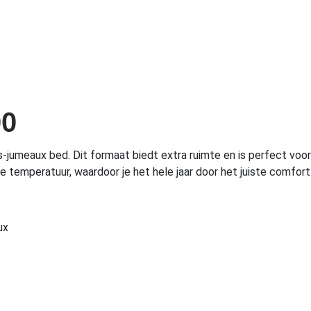
00
-jumeaux bed. Dit formaat biedt extra ruimte en is perfect voor 
 temperatuur, waardoor je het hele jaar door het juiste comfort
ux