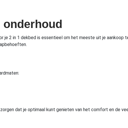
n onderhoud
or je 2 in 1 dekbed is essentieel om het meeste uit je aankoop te
laapbehoeften.
aardmaten:
 zorgen dat je optimaal kunt genieten van het comfort en de veel