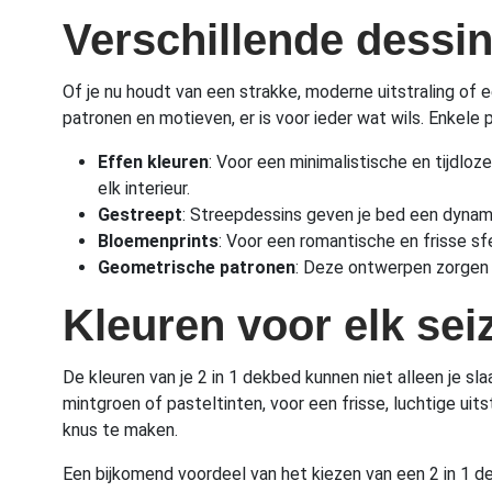
Verschillende dessi
Of je nu houdt van een strakke, moderne uitstraling of 
patronen en motieven, er is voor ieder wat wils. Enkele p
Effen kleuren
: Voor een minimalistische en tijdloze
elk interieur.
Gestreept
: Streepdessins geven je bed een dynamis
Bloemenprints
: Voor een romantische en frisse sf
Geometrische patronen
: Deze ontwerpen zorgen v
Kleuren voor elk sei
De kleuren van je 2 in 1 dekbed kunnen niet alleen je sla
mintgroen of pasteltinten, voor een frisse, luchtige uits
knus te maken.
Een bijkomend voordeel van het kiezen van een 2 in 1 d