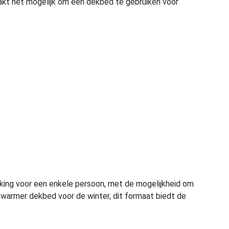
akt het mogelijk om één dekbed te gebruiken voor
king voor een enkele persoon, met de mogelijkheid om
n warmer dekbed voor de winter, dit formaat biedt de