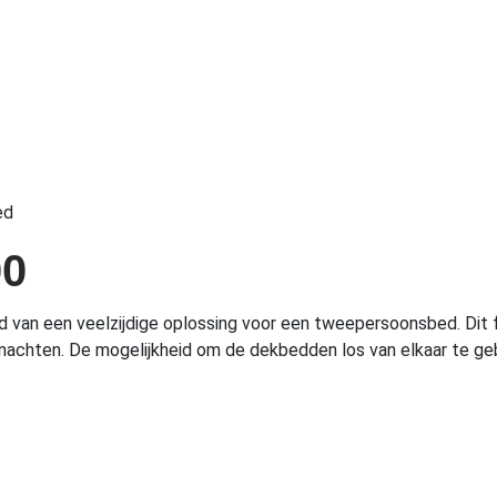
ed
00
d van een veelzijdige oplossing voor een tweepersoonsbed. Dit
achten. De mogelijkheid om de dekbedden los van elkaar te geb