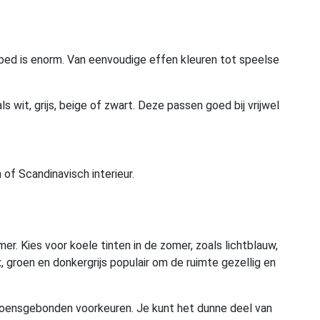
ekbed is enorm. Van eenvoudige effen kleuren tot speelse
ls wit, grijs, beige of zwart. Deze passen goed bij vrijwel
of Scandinavisch interieur.
mer. Kies voor koele tinten in de zomer, zoals lichtblauw,
x, groen en donkergrijs populair om de ruimte gezellig en
izoensgebonden voorkeuren. Je kunt het dunne deel van