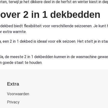
ten, terwijl je het dikkere deel in de herfst en winter kiest in di
 over 2 in 1 dekbedden
 dekbed biedt flexibiliteit voor verschillende seizoenen. Je ku
or extra warmte.
, een 2 in 1 dekbed is ideaal voor elk seizoen. Het stelt je in s
a, de meeste 2 in 1 dekbedden kunnen in de wasmachine gewass
 in goede staat te houden.
Extra
Voorwaarden
Privacy