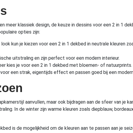
ns
een meer klassiek design, de keuze in dessins voor een 2 in 1 d
opulaire opties zijn:
 look kun je kiezen voor een 2 in 1 dekbed in neutrale kleuren zoa
che uitstraling en zijn perfect voor een modern interieur.
eer kies je voor een 2 in 1 dekbed met bloemen- of natuurprints.
oor een strak, eigentijds effect en passen goed bij een modern 
zoen
apkamerstijl aanvullen, maar ook bijdragen aan de sfeer van je ka
traling. In de winter zijn warme kleuren zoals diepblauw, bordeau
ekbed is de mogelijkheid om de kleuren aan te passen aan je se