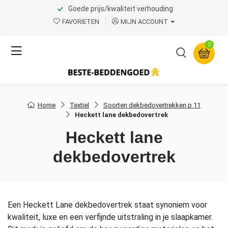
Goede prijs/kwaliteit verhouding
FAVORIETEN
MIJN ACCOUNT
0
Home
Textiel
Soorten dekbedovertrekken p 11
Heckett lane dekbedovertrek
Heckett lane
dekbedovertrek
Een Heckett Lane
dekbedovertrek
staat synoniem voor
kwaliteit, luxe en een verfijnde uitstraling in je slaapkamer.