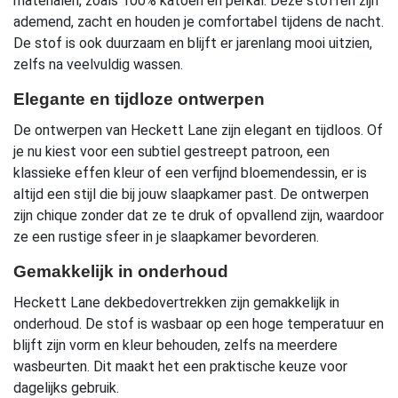
materialen, zoals 100% katoen en perkal. Deze stoffen zijn
ademend, zacht en houden je comfortabel tijdens de nacht.
De stof is ook duurzaam en blijft er jarenlang mooi uitzien,
zelfs na veelvuldig wassen.
Elegante en tijdloze ontwerpen
De ontwerpen van Heckett Lane zijn elegant en tijdloos. Of
je nu kiest voor een subtiel gestreept patroon, een
klassieke effen kleur of een verfijnd bloemendessin, er is
altijd een stijl die bij jouw slaapkamer past. De ontwerpen
zijn chique zonder dat ze te druk of opvallend zijn, waardoor
ze een rustige sfeer in je slaapkamer bevorderen.
Gemakkelijk in onderhoud
Heckett Lane dekbedovertrekken zijn gemakkelijk in
onderhoud. De stof is wasbaar op een hoge temperatuur en
blijft zijn vorm en kleur behouden, zelfs na meerdere
wasbeurten. Dit maakt het een praktische keuze voor
dagelijks gebruik.