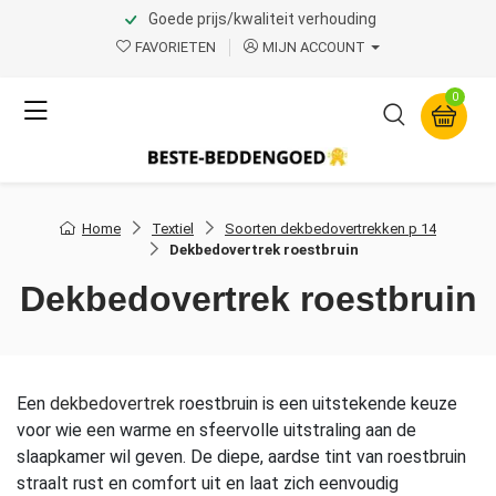
Goede prijs/kwaliteit verhouding
FAVORIETEN
MIJN ACCOUNT
0
Home
Textiel
Soorten dekbedovertrekken p 14
Dekbedovertrek roestbruin
Dekbedovertrek roestbruin
Een
dekbedovertrek
roestbruin is een uitstekende keuze
voor wie een warme en sfeervolle uitstraling aan de
slaapkamer wil geven. De diepe, aardse tint van roestbruin
straalt rust en comfort uit en laat zich eenvoudig