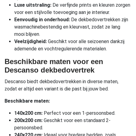
Luxe uitstraling:
De verfijnde prints en kleuren zorgen
voor een stijlvolle toevoeging aan je interieur.
Eenvoudig in onderhoud:
De dekbedovertrekken zijn
wasmachinebestendig en kleurvast, zodat ze lang
mooi blijven.
Veelzijdigheid:
Geschikt voor alle seizoenen dankzij
ademende en vochtregulerende materialen.
Beschikbare maten voor een
Descanso dekbedovertrek
Descanso biedt dekbedovertrekken in diverse maten,
zodat er altijd een variant is die past bij jouw bed.
Beschikbare maten:
140x200 cm:
Perfect voor een 1-persoonsbed.
200x200 cm:
Geschikt voor een standaard 2-
persoonsbed.
240x220 cm:
Ideaal voor bredere bedden, zoals