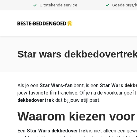
Uitstekende service
Goede prijs/k
Dekbedovertrekken
Star wars dekbedovertre
Als je een
Star Wars-fan
bent, is een
Star Wars
dekb
jouw favoriete filmfranchise. Of je nu de voorkeur geeft 
dekbedovertrek
dat bij jouw stijl past.
Waarom kiezen voor
Een
Star Wars dekbedovertrek
is niet alleen een gew