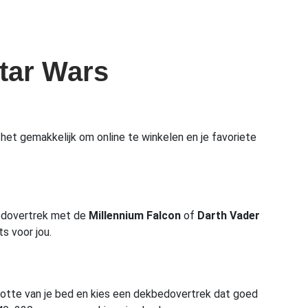
Star Wars
 het gemakkelijk om online te winkelen en je favoriete
edovertrek met de
Millennium Falcon
of
Darth Vader
ts voor jou.
ootte van je bed en kies een dekbedovertrek dat goed