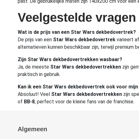
past. De gebruikelijke maten zijn 140x200 cm voor ee
Veelgestelde vragen
Wat is de prijs van een Star Wars dekbedovertrek?
De prijs van een
Star Wars dekbedovertrek
varieert a
alternatieven kunnen beschikbaar zijn, terwijl premium
Zijn Star Wars dekbedovertrekken wasbaar?
Ja, de meeste
Star Wars dekbedovertrekken
zijn gem
praktisch in gebruik.
Kan ik een Star Wars dekbedovertrek ook voor mijn
Absoluut! Veel
Star Wars dekbedovertrekken
zijn sp
of
BB-8
, perfect voor de kleine fans van de franchise.
Algemeen