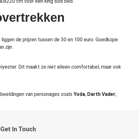
0x220 cm voor een king size bed.
overtrekken
d liggen de prijzen tussen de 30 en 100 euro. Goedkope
n zijn.
lyester. Dit maakt ze niet alleen comfortabel, maar ook
afbeeldingen van personages zoals
Yoda
,
Darth Vader
,
Get In Touch