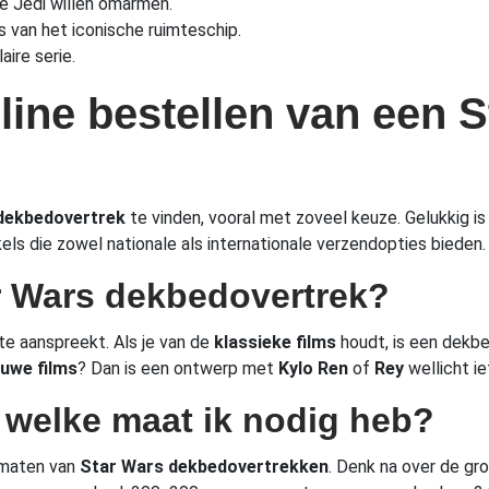
de Jedi willen omarmen.
s van het iconische ruimteschip.
aire serie.
nline bestellen van een 
dekbedovertrek
te vinden, vooral met zoveel keuze. Gelukkig is
ls die zowel nationale als internationale verzendopties bieden.
ar Wars dekbedovertrek?
te aanspreekt. Als je van de
klassieke films
houdt, is een dekb
euwe films
? Dan is een ontwerp met
Kylo Ren
of
Rey
wellicht ie
t welke maat ik nodig heb?
e maten van
Star Wars dekbedovertrekken
. Denk na over de gr