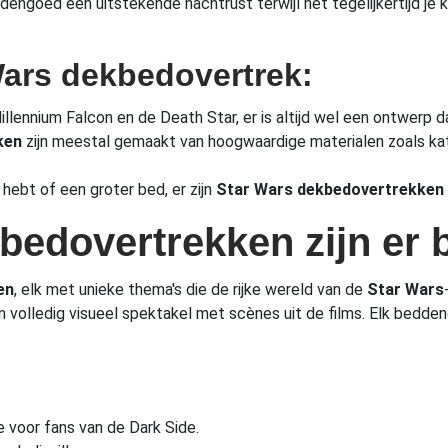
dengoed een uitstekende nachtrust terwijl het tegelijkertijd je 
Wars dekbedovertrek:
illennium Falcon en de Death Star, er is altijd wel een ontwerp 
ken
zijn meestal gemaakt van hoogwaardige materialen zoals ka
hebt of een groter bed, er zijn
Star Wars dekbedovertrekken
bedovertrekken zijn er 
en
, elk met unieke thema's die de rijke wereld van de
Star Wars
en volledig visueel spektakel met scènes uit de films. Elk bedd
e voor fans van de Dark Side.