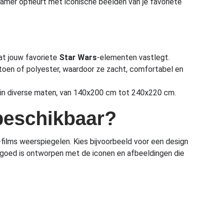
kamer opfleurt met iconische beelden van je favoriete
dat jouw favoriete
Star Wars
-elementen vastlegt.
toen of polyester, waardoor ze zacht, comfortabel en
in diverse maten, van 140x200 cm tot 240x220 cm.
beschikbaar?
-films weerspiegelen. Kies bijvoorbeeld voor een design
engoed is ontworpen met de iconen en afbeeldingen die