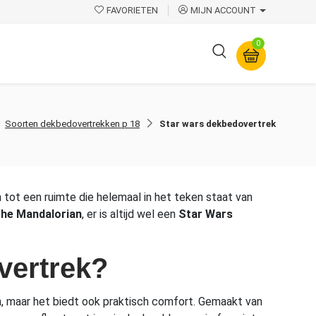
FAVORIETEN
MIJN ACCOUNT
0
Overige
Soorten dekbedovertrekken p 18
Star wars dekbedovertrek
tot een ruimte die helemaal in het teken staat van
he Mandalorian
, er is altijd wel een
Star Wars
vertrek?
n, maar het biedt ook praktisch comfort. Gemaakt van