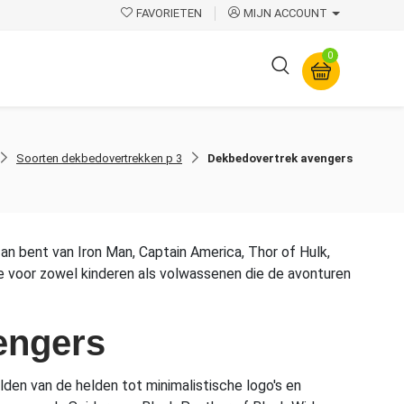
FAVORIETEN
MIJN ACCOUNT
0
Overige
Soorten dekbedovertrekken p 3
Dekbedovertrek avengers
an bent van Iron Man, Captain America, Thor of Hulk,
e voor zowel kinderen als volwassenen die de avonturen
engers
den van de helden tot minimalistische logo's en