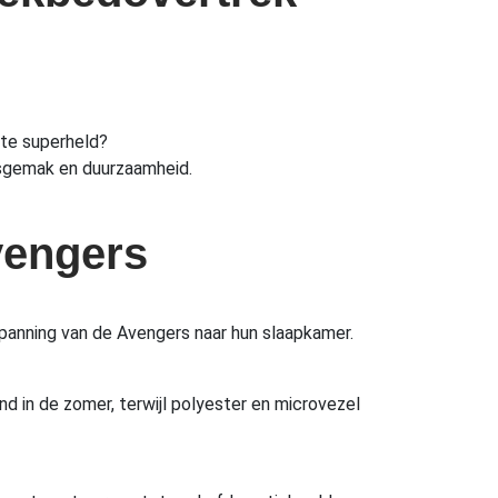
ete superheld?
dsgemak en duurzaamheid.
vengers
spanning van de Avengers naar hun slaapkamer.
nd in de zomer, terwijl polyester en microvezel