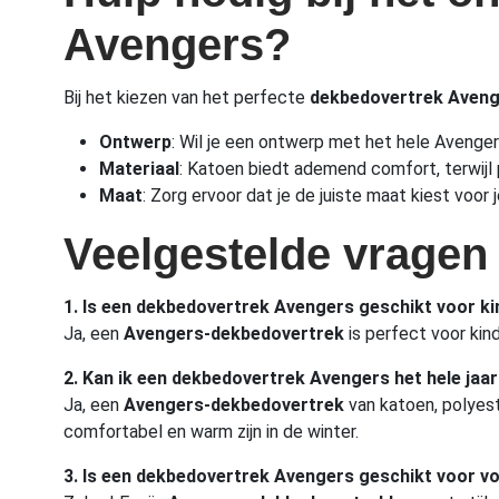
Avengers?
Bij het kiezen van het perfecte
dekbedovertrek Aven
Ontwerp
: Wil je een ontwerp met het hele Avenger
Materiaal
: Katoen biedt ademend comfort, terwijl
Maat
: Zorg ervoor dat je de juiste maat kiest vo
Veelgestelde vragen
1. Is een dekbedovertrek Avengers geschikt voor k
Ja, een
Avengers-dekbedovertrek
is perfect voor kin
2. Kan ik een dekbedovertrek Avengers het hele jaa
Ja, een
Avengers-dekbedovertrek
van katoen, polyest
comfortabel en warm zijn in de winter.
3. Is een dekbedovertrek Avengers geschikt voor 