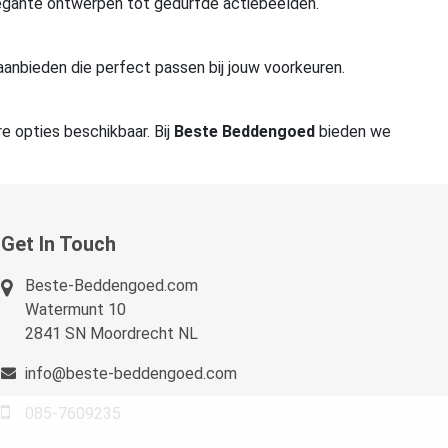
elegante ontwerpen tot gedurfde actiebeelden.
anbieden die perfect passen bij jouw voorkeuren.
re opties beschikbaar. Bij
Beste Beddengoed
bieden we
Get In Touch
Beste-Beddengoed.com
Watermunt 10
2841 SN Moordrecht NL
info@beste-beddengoed.com
085-7609235