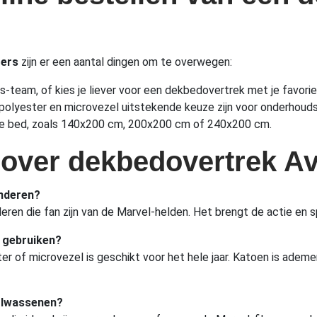
gers
zijn er een aantal dingen om te overwegen:
s-team, of kies je liever voor een dekbedovertrek met je favori
 polyester en microvezel uitstekende keuze zijn voor onderhou
or je bed, zoals 140x200 cm, 200x200 cm of 240x200 cm.
 over dekbedovertrek A
inderen?
deren die fan zijn van de Marvel-helden. Het brengt de actie en 
r gebruiken?
er of microvezel is geschikt voor het hele jaar. Katoen is ademe
volwassenen?