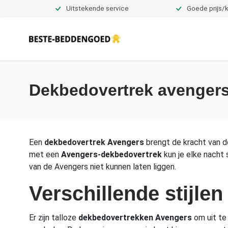
Uitstekende service
Goede prijs/k
Dekbedovertrekken
Dekbedovertrek avenger
Een
dekbedovertrek
Avengers
brengt de kracht van de
met een
Avengers-dekbedovertrek
kun je elke nacht
van de Avengers niet kunnen laten liggen.
Verschillende stijle
Er zijn talloze
dekbedovertrekken Avengers
om uit te