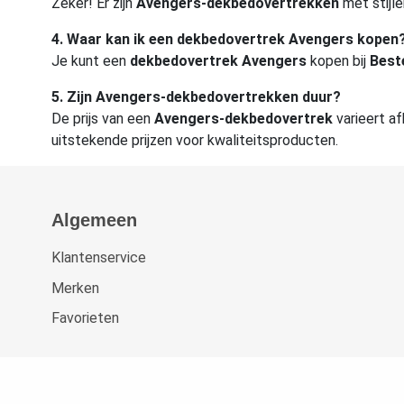
Zeker! Er zijn
Avengers-dekbedovertrekken
met stijle
4. Waar kan ik een dekbedovertrek Avengers kopen
Je kunt een
dekbedovertrek Avengers
kopen bij
Best
5. Zijn Avengers-dekbedovertrekken duur?
De prijs van een
Avengers-dekbedovertrek
varieert af
uitstekende prijzen voor kwaliteitsproducten.
Algemeen
Klantenservice
Merken
Favorieten