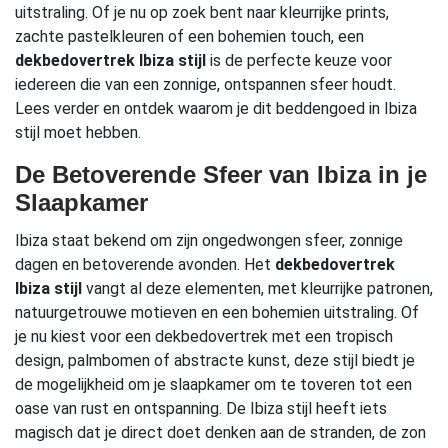
uitstraling. Of je nu op zoek bent naar kleurrijke prints,
zachte pastelkleuren of een bohemien touch, een
dekbedovertrek Ibiza stijl
is de perfecte keuze voor
iedereen die van een zonnige, ontspannen sfeer houdt.
Lees verder en ontdek waarom je dit beddengoed in Ibiza
stijl moet hebben.
De Betoverende Sfeer van Ibiza in je
Slaapkamer
Ibiza staat bekend om zijn ongedwongen sfeer, zonnige
dagen en betoverende avonden. Het
dekbedovertrek
Ibiza stijl
vangt al deze elementen, met kleurrijke patronen,
natuurgetrouwe motieven en een bohemien uitstraling. Of
je nu kiest voor een dekbedovertrek met een tropisch
design, palmbomen of abstracte kunst, deze stijl biedt je
de mogelijkheid om je slaapkamer om te toveren tot een
oase van rust en ontspanning. De Ibiza stijl heeft iets
magisch dat je direct doet denken aan de stranden, de zon