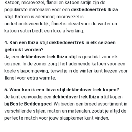
Katoen, microvezel, flanel en katoen satijn zijn de
populairste materialen voor een
dekbedovertrek Ibiza
stijl
. Katoen is ademend, microvezel is
onderhoudsvriendelijk, flanel is ideaal voor de winter en
katoen satijn biedt een luxe afwerking.
4. Kan een Ibiza stijl dekbedovertrek in elk seizoen
gebruikt worden?
Ja, een
dekbedovertrek Ibiza stijl
is geschikt voor elk
seizoen. In de zomer zorgt het ademende katoen voor een
koele slaapomgeving, terwijl je in de winter kunt kiezen voor
flanel voor extra warmte.
5. Waar kan ik een Ibiza stijl dekbedovertrek kopen?
Je kunt eenvoudig een
dekbedovertrek Ibiza stijl
kopen
bij
Beste Beddengoed
. Wij bieden een breed assortiment in
verschillende stijlen, maten en materialen, zodat je altijd de
perfecte match voor jouw slaapkamer kunt vinden.