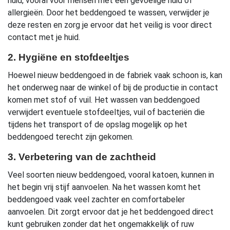
huid, vooral voor mensen met een gevoelige huid of
allergieën. Door het beddengoed te wassen, verwijder je
deze resten en zorg je ervoor dat het veilig is voor direct
contact met je huid.
2. Hygiëne en stofdeeltjes
Hoewel nieuw beddengoed in de fabriek vaak schoon is, kan
het onderweg naar de winkel of bij de productie in contact
komen met stof of vuil. Het wassen van beddengoed
verwijdert eventuele stofdeeltjes, vuil of bacteriën die
tijdens het transport of de opslag mogelijk op het
beddengoed terecht zijn gekomen.
3. Verbetering van de zachtheid
Veel soorten nieuw beddengoed, vooral katoen, kunnen in
het begin vrij stijf aanvoelen. Na het wassen komt het
beddengoed vaak veel zachter en comfortabeler
aanvoelen. Dit zorgt ervoor dat je het beddengoed direct
kunt gebruiken zonder dat het ongemakkelijk of ruw