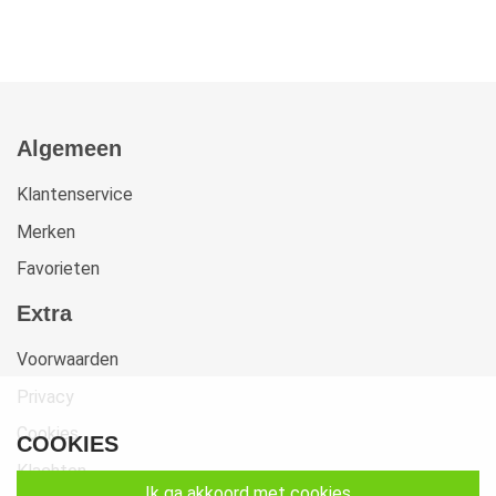
Algemeen
Klantenservice
Merken
Favorieten
Extra
Voorwaarden
Privacy
Cookies
COOKIES
Klachten
ik ga akkoord met cookies