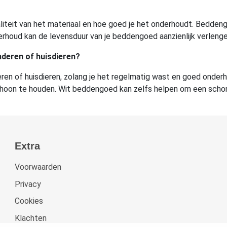
teit van het materiaal en hoe goed je het onderhoudt. Beddeng
erhoud kan de levensduur van je beddengoed aanzienlijk verlenge
nderen of huisdieren?
ren of huisdieren, zolang je het regelmatig wast en goed onderh
oon te houden. Wit beddengoed kan zelfs helpen om een schone
Extra
Voorwaarden
Privacy
Cookies
Klachten