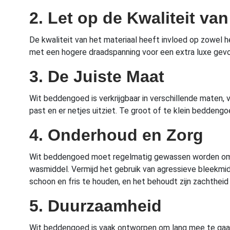
2. Let op de Kwaliteit van
De kwaliteit van het materiaal heeft invloed op zowel
met een hogere draadspanning voor een extra luxe gevo
3. De Juiste Maat
Wit beddengoed is verkrijgbaar in verschillende maten
past en er netjes uitziet. Te groot of te klein beddengo
4. Onderhoud en Zorg
Wit beddengoed moet regelmatig gewassen worden om de
wasmiddel. Vermijd het gebruik van agressieve bleekm
schoon en fris te houden, en het behoudt zijn zachtheid 
5. Duurzaamheid
Wit beddengoed is vaak ontworpen om lang mee te gaan,