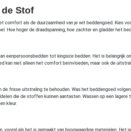
 de Stof
 het comfort als de duurzaamheid van je wit beddengoed. Kies v
el. Hoe hoger de draadspanning, hoe zachter en gladder het be
, van eenpersoonsbedden tot kingsize bedden. Het is belangrijk
ed kan niet alleen het comfort beïnvloeden, maar ook de uitstral
 frisse uitstraling te behouden. Was het beddengoed volgens d
iddelen die de stoffen kunnen aantasten. Wassen op een lager
en kleur.
 vooral als het is gemaakt van hoogwaardige materialen. Het is