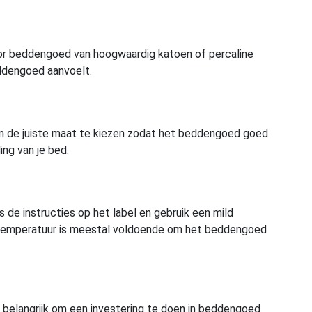
oor beddengoed van hoogwaardig katoen of percaline
ddengoed aanvoelt.
 om de juiste maat te kiezen zodat het beddengoed goed
ing van je bed.
e instructies op het label en gebruik een mild
e temperatuur is meestal voldoende om het beddengoed
 belangrijk om een investering te doen in beddengoed