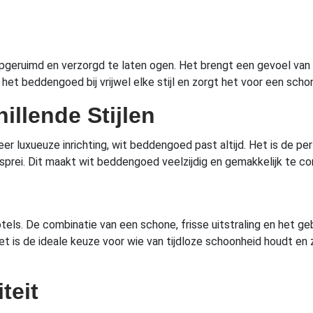
eruimd en verzorgd te laten ogen. Het brengt een gevoel van z
t beddengoed bij vrijwel elke stijl en zorgt het voor een schone,
illende Stijlen
meer luxueuze inrichting, wit beddengoed past altijd. Het is de 
dsprei. Dit maakt wit beddengoed veelzijdig en gemakkelijk te 
otels. De combinatie van een schone, frisse uitstraling en het g
t is de ideale keuze voor wie van tijdloze schoonheid houdt en 
teit