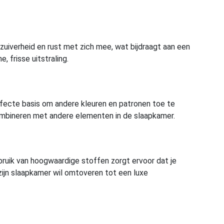
uiverheid en rust met zich mee, wat bijdraagt aan een
 frisse uitstraling.
perfecte basis om andere kleuren en patronen toe te
combineren met andere elementen in de slaapkamer.
ebruik van hoogwaardige stoffen zorgt ervoor dat je
zijn slaapkamer wil omtoveren tot een luxe