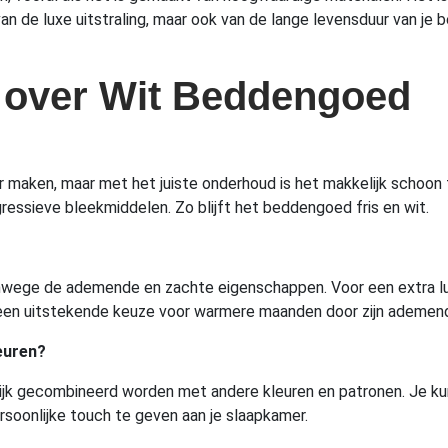
 van de luxe uitstraling, maar ook van de lange levensduur van j
 over Wit Beddengoed
r maken, maar met het juiste onderhoud is het makkelijk schoo
essieve bleekmiddelen. Zo blijft het beddengoed fris en wit.
ege de ademende en zachte eigenschappen. Voor een extra luxe e
k een uitstekende keuze voor warmere maanden door zijn ademe
euren?
lijk gecombineerd worden met andere kleuren en patronen. Je ku
oonlijke touch te geven aan je slaapkamer.