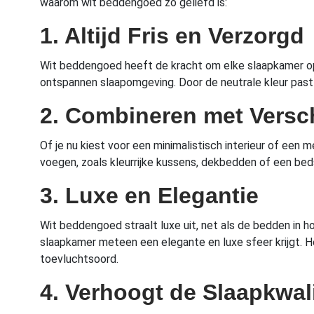
waarom wit beddengoed zo geliefd is:
1. Altijd Fris en Verzorgd
Wit beddengoed heeft de kracht om elke slaapkamer opg
ontspannen slaapomgeving. Door de neutrale kleur past he
2. Combineren met Versch
Of je nu kiest voor een minimalistisch interieur of een 
voegen, zoals kleurrijke kussens, dekbedden of een be
3. Luxe en Elegantie
Wit beddengoed straalt luxe uit, net als de bedden in h
slaapkamer meteen een elegante en luxe sfeer krijgt. He
toevluchtsoord.
4. Verhoogt de Slaapkwali