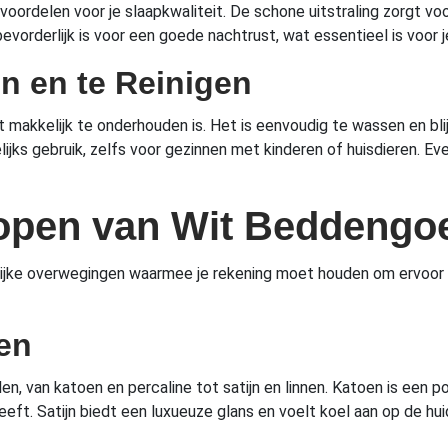
oordelen voor je slaapkwaliteit. De schone uitstraling zorgt v
vorderlijk is voor een goede nachtrust, wat essentieel is voor je
n en te Reinigen
makkelijk te onderhouden is. Het is eenvoudig te wassen en blij
lijks gebruik, zelfs voor gezinnen met kinderen of huisdieren. E
Kopen van Wit Beddengo
grijke overwegingen waarmee je rekening moet houden om ervoor 
len
en, van katoen en percaline tot satijn en linnen. Katoen is een
eeft. Satijn biedt een luxueuze glans en voelt koel aan op de hui