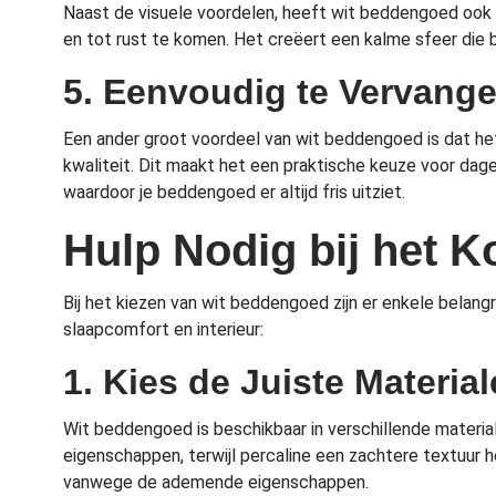
Naast de visuele voordelen, heeft wit beddengoed ook v
en tot rust te komen. Het creëert een kalme sfeer die be
5. Eenvoudig te Vervange
Een ander groot voordeel van wit beddengoed is dat het 
kwaliteit. Dit maakt het een praktische keuze voor dage
waardoor je beddengoed er altijd fris uitziet.
Hulp Nodig bij het 
Bij het kiezen van wit beddengoed zijn er enkele belan
slaapcomfort en interieur:
1. Kies de Juiste Materia
Wit beddengoed is beschikbaar in verschillende material
eigenschappen, terwijl percaline een zachtere textuur h
vanwege de ademende eigenschappen.