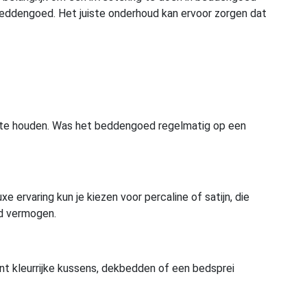
e beddengoed. Het juiste onderhoud kan ervoor zorgen dat
n te houden. Was het beddengoed regelmatig op een
rvaring kun je kiezen voor percaline of satijn, die
nd vermogen.
nt kleurrijke kussens, dekbedden of een bedsprei