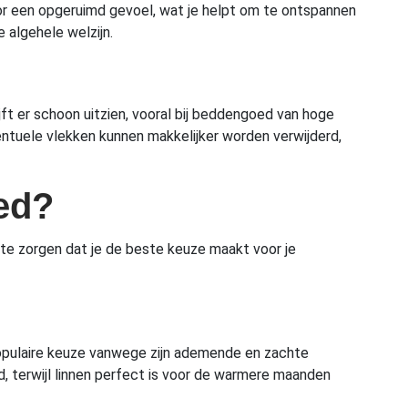
oor een opgeruimd gevoel, wat je helpt om te ontspannen
 algehele welzijn.
ft er schoon uitzien, vooral bij beddengoed van hoge
ventuele vlekken kunnen makkelijker worden verwijderd,
ed?
te zorgen dat je de beste keuze maakt voor je
 populaire keuze vanwege zijn ademende en zachte
d, terwijl linnen perfect is voor de warmere maanden