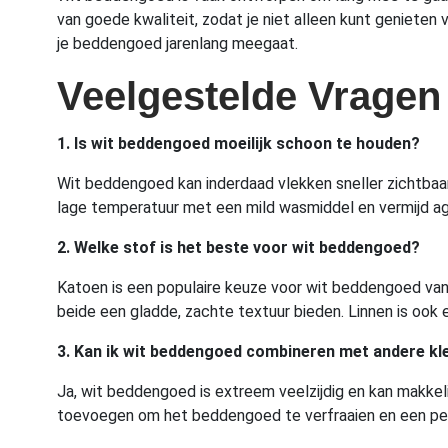
van goede kwaliteit, zodat je niet alleen kunt genieten
je beddengoed jarenlang meegaat.
Veelgestelde Vragen
1. Is wit beddengoed moeilijk schoon te houden?
Wit beddengoed kan inderdaad vlekken sneller zichtbaa
lage temperatuur met een mild wasmiddel en vermijd agr
2. Welke stof is het beste voor wit beddengoed?
Katoen is een populaire keuze voor wit beddengoed vanw
beide een gladde, zachte textuur bieden. Linnen is oo
3. Kan ik wit beddengoed combineren met andere kl
Ja, wit beddengoed is extreem veelzijdig en kan makke
toevoegen om het beddengoed te verfraaien en een pers