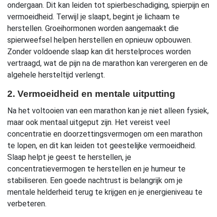
ondergaan. Dit kan leiden tot spierbeschadiging, spierpijn en
vermoeidheid. Terwijl je slaapt, begint je lichaam te
herstellen. Groeihormonen worden aangemaakt die
spierweefsel helpen herstellen en opnieuw opbouwen.
Zonder voldoende slaap kan dit herstelproces worden
vertraagd, wat de pijn na de marathon kan verergeren en de
algehele hersteltijd verlengt.
2. Vermoeidheid en mentale uitputting
Na het voltooien van een marathon kan je niet alleen fysiek,
maar ook mentaal uitgeput zijn. Het vereist veel
concentratie en doorzettingsvermogen om een marathon
te lopen, en dit kan leiden tot geestelijke vermoeidheid.
Slaap helpt je geest te herstellen, je
concentratievermogen te herstellen en je humeur te
stabiliseren. Een goede nachtrust is belangrijk om je
mentale helderheid terug te krijgen en je energieniveau te
verbeteren.