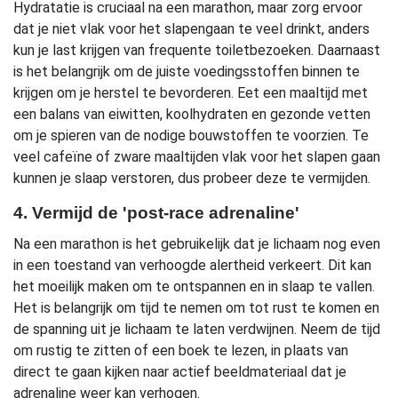
Hydratatie is cruciaal na een marathon, maar zorg ervoor
dat je niet vlak voor het slapengaan te veel drinkt, anders
kun je last krijgen van frequente toiletbezoeken. Daarnaast
is het belangrijk om de juiste voedingsstoffen binnen te
krijgen om je herstel te bevorderen. Eet een maaltijd met
een balans van eiwitten, koolhydraten en gezonde vetten
om je spieren van de nodige bouwstoffen te voorzien. Te
veel cafeïne of zware maaltijden vlak voor het slapen gaan
kunnen je slaap verstoren, dus probeer deze te vermijden.
4. Vermijd de 'post-race adrenaline'
Na een marathon is het gebruikelijk dat je lichaam nog even
in een toestand van verhoogde alertheid verkeert. Dit kan
het moeilijk maken om te ontspannen en in slaap te vallen.
Het is belangrijk om tijd te nemen om tot rust te komen en
de spanning uit je lichaam te laten verdwijnen. Neem de tijd
om rustig te zitten of een boek te lezen, in plaats van
direct te gaan kijken naar actief beeldmateriaal dat je
adrenaline weer kan verhogen.