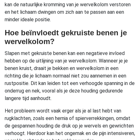
kan de natuurlijke kromming van je wervelkolom verstoren
en het lichaam dwingen om zich aan te passen aan een
minder ideale positie.
Hoe beïnvloedt gekruiste benen je
wervelkolom?
Slapen met gekruiste benen kan een negatieve invloed
hebben op de uitlijning van je wervelkolom. Wanneer je je
benen kruist, draait je bekken en wervelkolom in een
richting die je lichaam normaal niet zou aannemen in een
rustpositie. Dit kan leiden tot een verhoogde spanning in de
onderrug en nek, vooral als je deze houding gedurende
langere tijd aanhoudt.
Het probleem wordt vaak erger als je al last hebt van
rugklachten, zoals een hernia of spierverrekkingen, omdat
de gespannen houding de druk op je wervels en gewrichten
verhoogt. Hierdoor kan het ongemak en de pijn intensiveren,