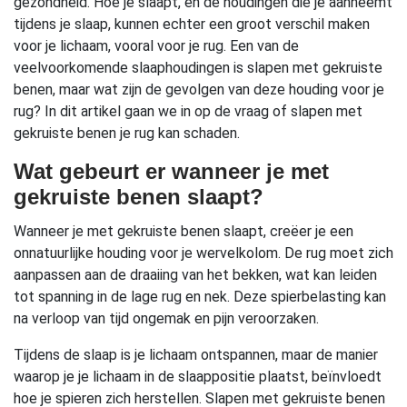
gezondheid. Hoe je slaapt, en de houdingen die je aanneemt
tijdens je slaap, kunnen echter een groot verschil maken
voor je lichaam, vooral voor je rug. Een van de
veelvoorkomende slaaphoudingen is slapen met gekruiste
benen, maar wat zijn de gevolgen van deze houding voor je
rug? In dit artikel gaan we in op de vraag of slapen met
gekruiste benen je rug kan schaden.
Wat gebeurt er wanneer je met
gekruiste benen slaapt?
Wanneer je met gekruiste benen slaapt, creëer je een
onnatuurlijke houding voor je wervelkolom. De rug moet zich
aanpassen aan de draaiing van het bekken, wat kan leiden
tot spanning in de lage rug en nek. Deze spierbelasting kan
na verloop van tijd ongemak en pijn veroorzaken.
Tijdens de slaap is je lichaam ontspannen, maar de manier
waarop je je lichaam in de slaappositie plaatst, beïnvloedt
hoe je spieren zich herstellen. Slapen met gekruiste benen