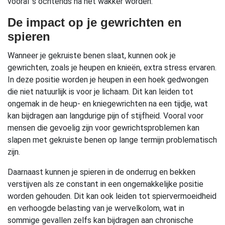
vooral 's ochtends na het wakker worden.
De impact op je gewrichten en
spieren
Wanneer je gekruiste benen slaat, kunnen ook je
gewrichten, zoals je heupen en knieën, extra stress ervaren.
In deze positie worden je heupen in een hoek gedwongen
die niet natuurlijk is voor je lichaam. Dit kan leiden tot
ongemak in de heup- en kniegewrichten na een tijdje, wat
kan bijdragen aan langdurige pijn of stijfheid. Vooral voor
mensen die gevoelig zijn voor gewrichtsproblemen kan
slapen met gekruiste benen op lange termijn problematisch
zijn.
Daarnaast kunnen je spieren in de onderrug en bekken
verstijven als ze constant in een ongemakkelijke positie
worden gehouden. Dit kan ook leiden tot spiervermoeidheid
en verhoogde belasting van je wervelkolom, wat in
sommige gevallen zelfs kan bijdragen aan chronische