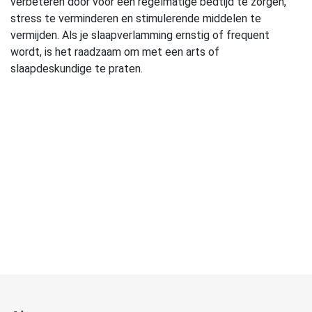
verbeteren door voor een regelmatige bedtijd te zorgen,
stress te verminderen en stimulerende middelen te
vermijden. Als je slaapverlamming ernstig of frequent
wordt, is het raadzaam om met een arts of
slaapdeskundige te praten.