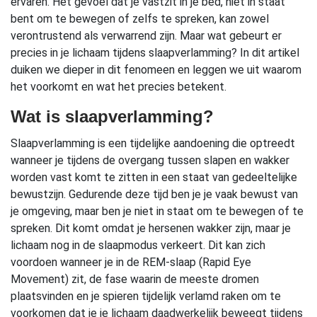
ervaren. Het gevoel dat je vastzit in je bed, niet in staat
bent om te bewegen of zelfs te spreken, kan zowel
verontrustend als verwarrend zijn. Maar wat gebeurt er
precies in je lichaam tijdens slaapverlamming? In dit artikel
duiken we dieper in dit fenomeen en leggen we uit waarom
het voorkomt en wat het precies betekent.
Wat is slaapverlamming?
Slaapverlamming is een tijdelijke aandoening die optreedt
wanneer je tijdens de overgang tussen slapen en wakker
worden vast komt te zitten in een staat van gedeeltelijke
bewustzijn. Gedurende deze tijd ben je je vaak bewust van
je omgeving, maar ben je niet in staat om te bewegen of te
spreken. Dit komt omdat je hersenen wakker zijn, maar je
lichaam nog in de slaapmodus verkeert. Dit kan zich
voordoen wanneer je in de REM-slaap (Rapid Eye
Movement) zit, de fase waarin de meeste dromen
plaatsvinden en je spieren tijdelijk verlamd raken om te
voorkomen dat je je lichaam daadwerkelijk beweegt tijdens