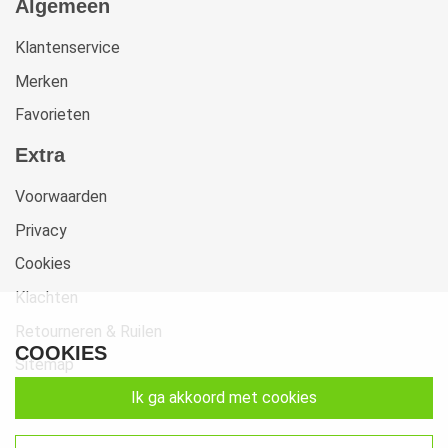
Algemeen
Klantenservice
Merken
Favorieten
Extra
Voorwaarden
Privacy
Cookies
Klachten
Retourneren & Ruilen
COOKIES
Sitemap
ik ga akkoord met cookies
Get In Touch
Beste-Beddengoed.com