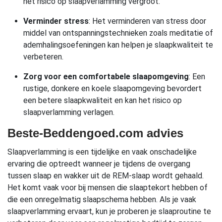
het risico op slaapverlamming vergroot.
Verminder stress
: Het verminderen van stress door
middel van ontspanningstechnieken zoals meditatie of
ademhalingsoefeningen kan helpen je slaapkwaliteit te
verbeteren.
Zorg voor een comfortabele slaapomgeving
: Een
rustige, donkere en koele slaapomgeving bevordert
een betere slaapkwaliteit en kan het risico op
slaapverlamming verlagen.
Beste-Beddengoed.com advies
Slaapverlamming is een tijdelijke en vaak onschadelijke
ervaring die optreedt wanneer je tijdens de overgang
tussen slaap en wakker uit de REM-slaap wordt gehaald.
Het komt vaak voor bij mensen die slaaptekort hebben of
die een onregelmatig slaapschema hebben. Als je vaak
slaapverlamming ervaart, kun je proberen je slaaproutine te