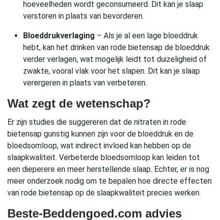
hoeveelheden wordt geconsumeerd. Dit kan je slaap
verstoren in plaats van bevorderen.
Bloeddrukverlaging
– Als je al een lage bloeddruk
hebt, kan het drinken van rode bietensap de bloeddruk
verder verlagen, wat mogelijk leidt tot duizeligheid of
zwakte, vooral vlak voor het slapen. Dit kan je slaap
verergeren in plaats van verbeteren.
Wat zegt de wetenschap?
Er zijn studies die suggereren dat de nitraten in rode
bietensap gunstig kunnen zijn voor de bloeddruk en de
bloedsomloop, wat indirect invloed kan hebben op de
slaapkwaliteit. Verbeterde bloedsomloop kan leiden tot
een dieperere en meer herstellende slaap. Echter, er is nog
meer onderzoek nodig om te bepalen hoe directe effecten
van rode bietensap op de slaapkwaliteit precies werken.
Beste-Beddengoed.com advies