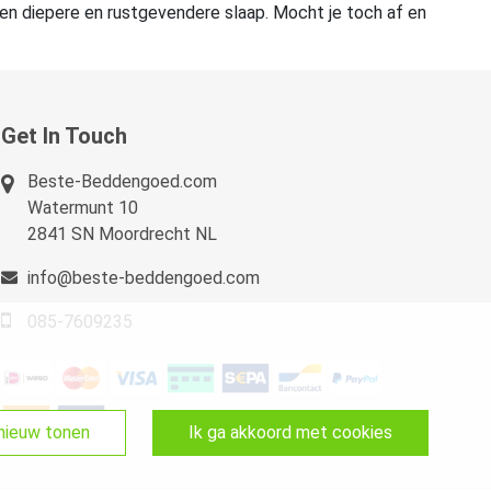
en diepere en rustgevendere slaap. Mocht je toch af en
Get In Touch
Beste-Beddengoed.com
Watermunt 10
2841 SN Moordrecht NL
info@beste-beddengoed.com
085-7609235
pnieuw tonen
ik ga akkoord met cookies