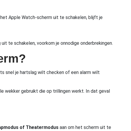
het Apple Watch-scherm uit te schakelen, blijft je
 uit te schakelen, voorkom je onnodige onderbrekingen.
herm?
ts snel je hartslag wilt checken of een alarm wilt
e wekker gebruikt die op trillingen werkt. In dat geval
aapmodus of Theatermodus
aan om het scherm uit te