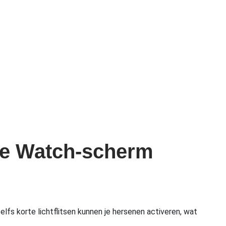
ple Watch-scherm
lfs korte lichtflitsen kunnen je hersenen activeren, wat