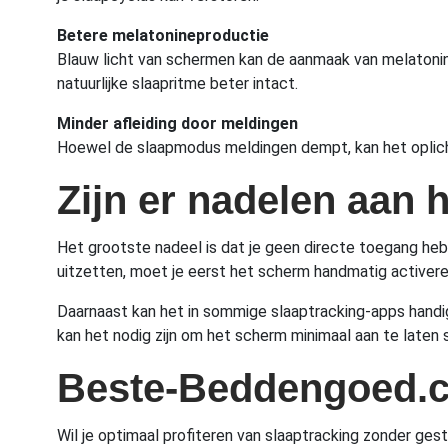
Betere melatonineproductie
Blauw licht van schermen kan de aanmaak van melatonine 
natuurlijke slaapritme beter intact.
Minder afleiding door meldingen
Hoewel de slaapmodus meldingen dempt, kan het oplicht
Zijn er nadelen aan 
Het grootste nadeel is dat je geen directe toegang hebt 
uitzetten, moet je eerst het scherm handmatig activeren
Daarnaast kan het in sommige slaaptracking-apps handig z
kan het nodig zijn om het scherm minimaal aan te laten 
Beste-Beddengoed.
Wil je optimaal profiteren van slaaptracking zonder g