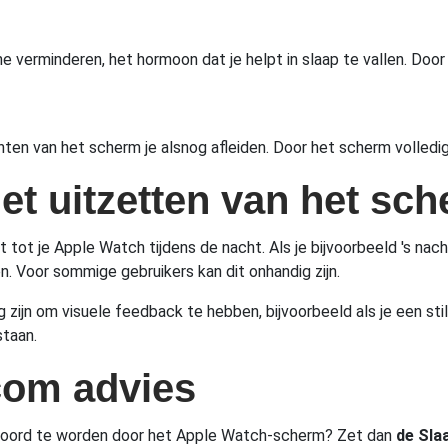
verminderen, het hormoon dat je helpt in slaap te vallen. Door 
en van het scherm je alsnog afleiden. Door het scherm volledig
het uitzetten van het sc
tot je Apple Watch tijdens de nacht. Als je bijvoorbeeld 's nach
. Voor sommige gebruikers kan dit onhandig zijn.
ijn om visuele feedback te hebben, bijvoorbeeld als je een still
staan.
com advies
estoord te worden door het Apple Watch-scherm? Zet dan
de Sl