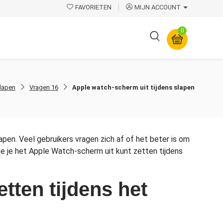
FAVORIETEN
MIJN ACCOUNT
0
Overige
slapen
Vragen 16
Apple watch-scherm uit tijdens slapen
apen. Veel gebruikers vragen zich af of het beter is om
hoe je het Apple Watch-scherm uit kunt zetten tijdens
tten tijdens het