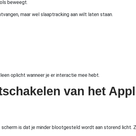
 pols beweegt.
ntvangen, maar wel slaaptracking aan wilt laten staan.
een oplicht wanneer je er interactie mee hebt.
itschakelen van het Ap
 scherm is dat je minder blootgesteld wordt aan storend licht. Ze