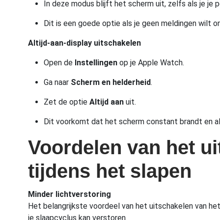
In deze modus blijft het scherm uit, zelfs als je je
Dit is een goede optie als je geen meldingen wilt o
Altijd-aan-display uitschakelen
Open de
Instellingen
op je Apple Watch.
Ga naar
Scherm en helderheid
.
Zet de optie
Altijd aan
uit.
Dit voorkomt dat het scherm constant brandt en all
Voordelen van het u
tijdens het slapen
Minder lichtverstoring
Het belangrijkste voordeel van het uitschakelen van het
je slaapcyclus kan verstoren.