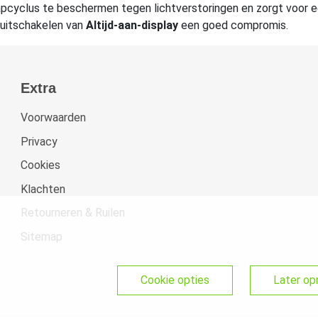
apcyclus te beschermen tegen lichtverstoringen en zorgt voor e
 uitschakelen van
Altijd-aan-display
een goed compromis.
Extra
Voorwaarden
Privacy
Cookies
Klachten
Retourneren & Ruilen
Sitemap
cookie opties
later o