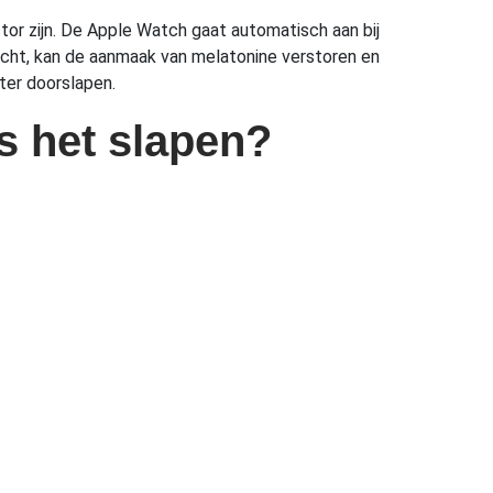
or zijn. De Apple Watch gaat automatisch aan bij
licht, kan de aanmaak van melatonine verstoren en
ter doorslapen.
s het slapen?