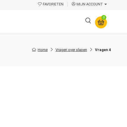
FAVORIETEN
MIJN ACCOUNT
0
Overige
Home
Vragen over slapen
Vragen 4