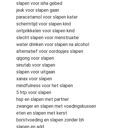
slapen voor isha gebed
jeuk voor slapen gaan
paracetamol voor slapen kater
schermtijd voor slapen kind
ontprikkelen voor slapen kind
slecht slapen voor menstruatie
water drinken voor slapen na alcohol
alternatief voor oordopjes slapen
qigong voor slapen
sinutab voor slapen
slapen voor uitgaan
xanax voor slapen
mindfulness voor het slapen
5 htp voor slapen
hsp en slapen met partner
zwanger en slapen met voedingskussen
eten en slapen met kerst
borstvoeding en slapen zonder bh
slapen en add