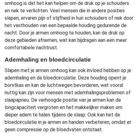
omhoog is dat het kan helpen om de druk op je schouders
en nek te verlichten. Veel mensen die in andere posities
slapen, ervaren pijn of stijfheid in hun schouders of nek door
het vasthouden van een bepaalde houding gedurende de
nacht. Door je armen omhoog te houden, kan de druk op
deze gebieden afnemen, wat kan bijdragen aan een meer
comfortabele nachtrust.
Ademhaling en bloedcirculatie
Slapen met je armen omhoog kan ook invloed hebben op je
ademhaling en de bloedcirculatie. Deze houding opent je
borstkas en kan de luchtwegen bevorderen, wat vooral
nuttig kan zijn voor mensen met ademhalingsproblemen of
slaapapneu. De verhoogde positie van je armen kan de
longcapaciteit vergroten en het makkelijker maken om
dieper adem te halen tijdens de slaap. Ook kan het de
bloedcirculatie in je armen en handen verbeteren, omdat er
geen compressie op de bloedvaten ontstaat.