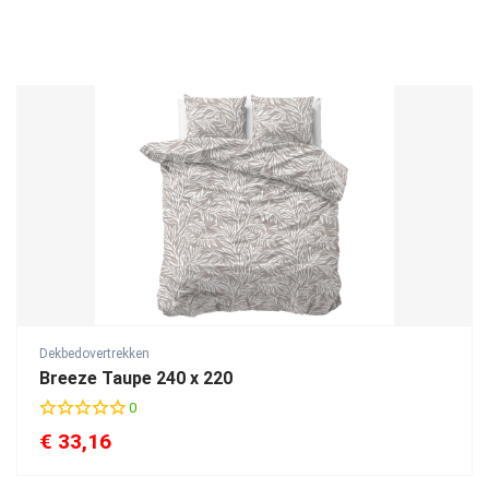
Dekbedovertrekken
Breeze Taupe 240 x 220
0
€
33,16