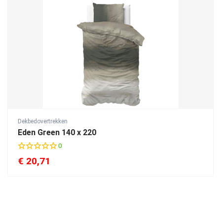
Dekbedovertrekken
Eden Green 140 x 220
0
€
20,71