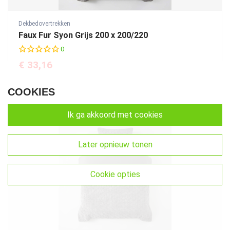
Dekbedovertrekken
Faux Fur Syon Grijs 200 x 200/220
0
€
33,16
COOKIES
ik ga akkoord met cookies
later opnieuw tonen
cookie opties