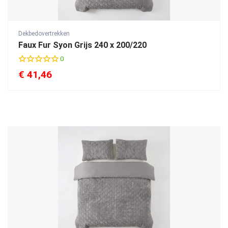
Dekbedovertrekken
Faux Fur Syon Grijs 240 x 200/220
0
€
41,46