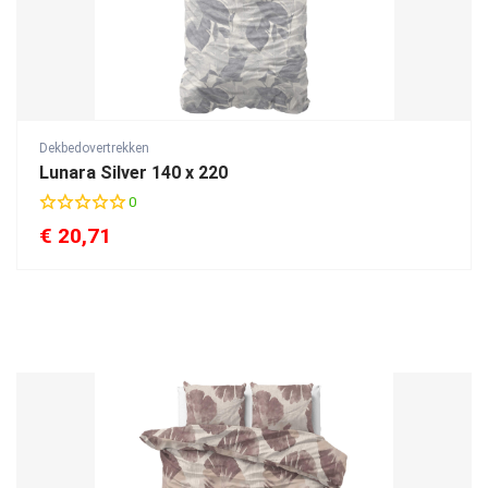
Dekbedovertrekken
Lunara Silver 140 x 220
0
€
20,71