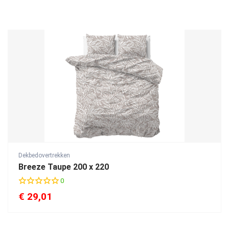
Dekbedovertrekken
Breeze Taupe 200 x 220
0
€
29,01