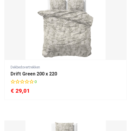
Dekbedovertrekken
Drift Green 200 x 220
0
€
29,01