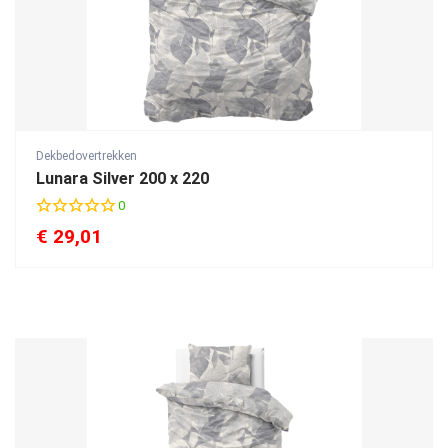
Dekbedovertrekken
Lunara Silver 200 x 220
0
€
29,01