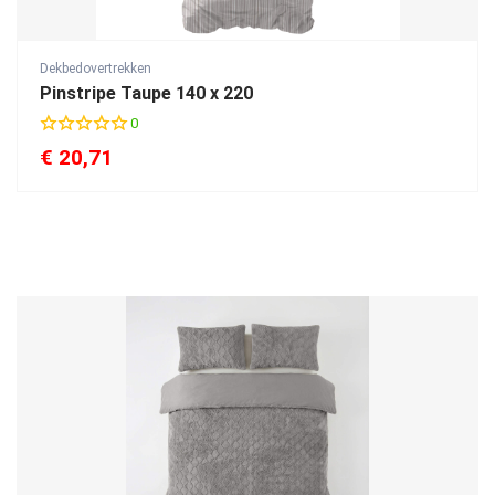
Dekbedovertrekken
Pinstripe Taupe 140 x 220
0
€
20,71