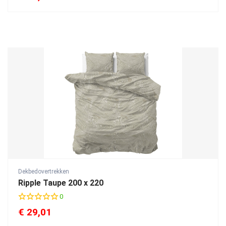
Dekbedovertrekken
Ripple Taupe 200 x 220
0
€
29,01