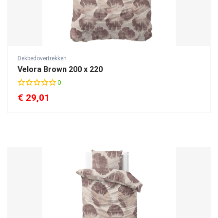
Dekbedovertrekken
Velora Brown 200 x 220
0
€
29,01