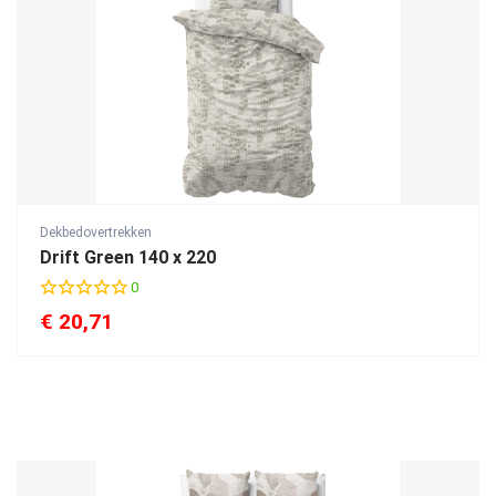
Dekbedovertrekken
Drift Green 140 x 220
0
€
20,71