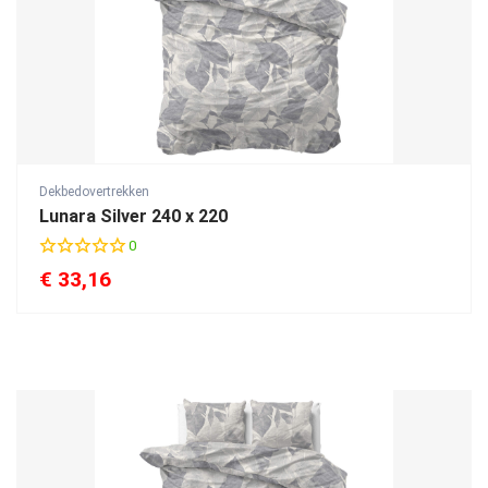
Dekbedovertrekken
Lunara Silver 240 x 220
0
€
33,16