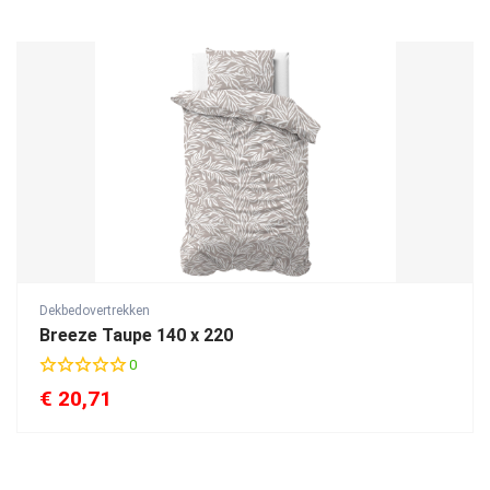
Dekbedovertrekken
Breeze Taupe 140 x 220
0
€
20,71