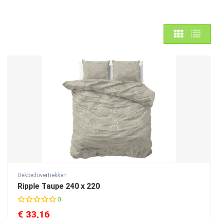
Dekbedovertrekken
Ripple Taupe 240 x 220
0
€
33,16