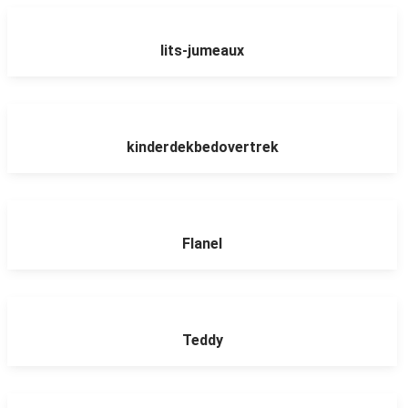
lits-jumeaux
kinderdekbedovertrek
Flanel
Teddy