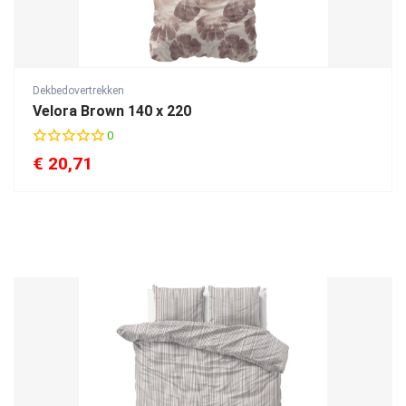
Dekbedovertrekken
Velora Brown 140 x 220
0
€
20,71