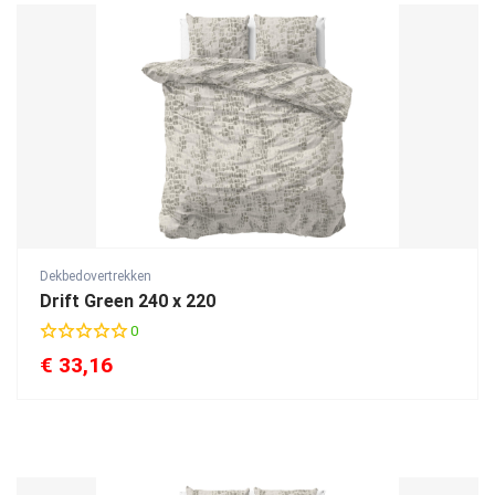
Dekbedovertrekken
Drift Green 240 x 220
0
€
33,16