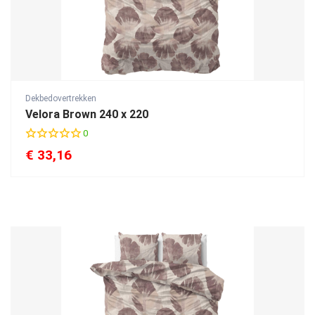
Dekbedovertrekken
Velora Brown 240 x 220
0
€
33,16