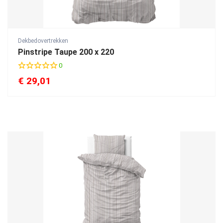
Dekbedovertrekken
Pinstripe Taupe 200 x 220
0
€
29,01