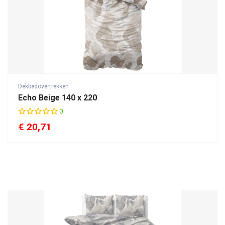
Dekbedovertrekken
Echo Beige 140 x 220
0
€
20,71