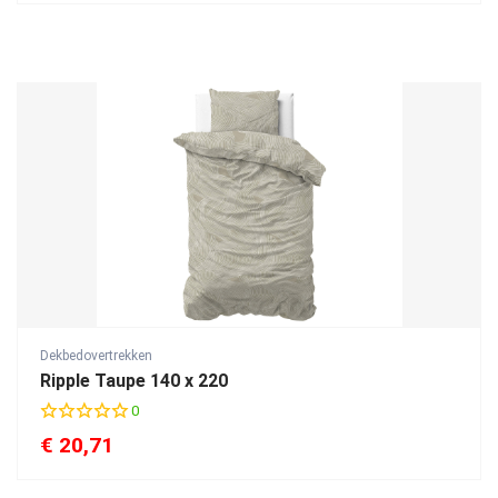
Dekbedovertrekken
Ripple Taupe 140 x 220
0
€
20,71