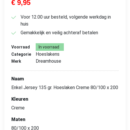
€
9,95
Voor 12.00 uur besteld, volgende werkdag in
huis
Gemakkelijk en veilig achteraf betalen
Voorraad
In voorraad
Hoeslakens
Categorie
Dreamhouse
Merk
Naam
Enkel Jersey 135 gr. Hoeslaken Creme 80/100 x 200
Kleuren
Creme
Maten
80/100 x 200