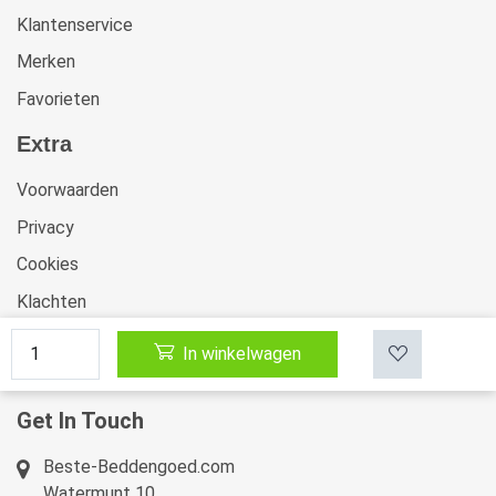
Klantenservice
Merken
Favorieten
Extra
Voorwaarden
Privacy
Cookies
Klachten
Retourneren & Ruilen
In winkelwagen
Sitemap
Get In Touch
Beste-Beddengoed.com
Watermunt 10