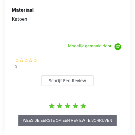
Materiaal
Katoen
Mogelijk gemaakt door
0.0
star
0
rating
Schrijf Een Review
WEES DE EERSTE OM EEN REVIEW TE SCHRIJVEN