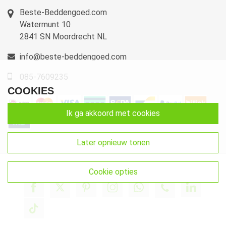
Beste-Beddengoed.com
Watermunt 10
2841 SN Moordrecht NL
info@beste-beddengoed.com
085-7609235
COOKIES
ik ga akkoord met cookies
later opnieuw tonen
cookie opties