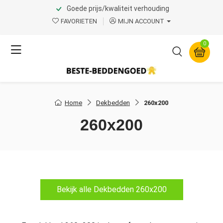
Goede prijs/kwaliteit verhouding
FAVORIETEN
MIJN ACCOUNT
0
Home
Dekbedden
260x200
260x200
Bekijk alle Dekbedden 260x200