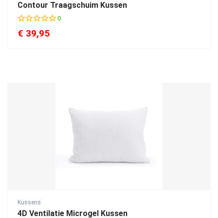
Contour Traagschuim Kussen
0
€
39,95
Kussens
4D Ventilatie Microgel Kussen