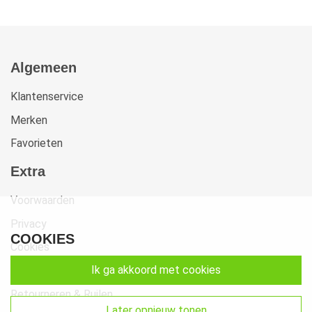
Algemeen
Klantenservice
Merken
Favorieten
Extra
Voorwaarden
Privacy
COOKIES
Cookies
ik ga akkoord met cookies
Klachten
Retourneren & Ruilen
later opnieuw tonen