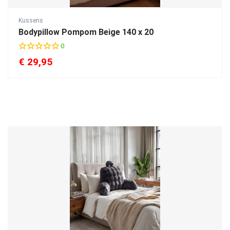
Kussens
Bodypillow Pompom Beige 140 x 20
0
€
29,95