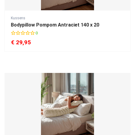
Kussens
Bodypillow Pompom Antraciet 140 x 20
0
€
29,95