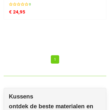
0
€
24,95
(current)
1
Kussens
ontdek de beste materialen en