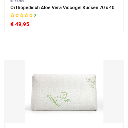
Kussens
Orthopedisch Aloë Vera Viscogel Kussen 70 x 40
0
€
49,95