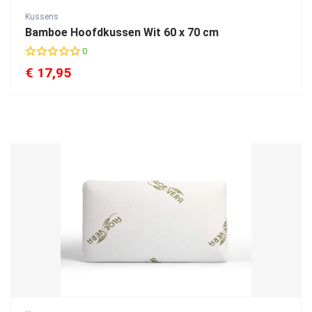
Kussens
Bamboe Hoofdkussen Wit 60 x 70 cm
0
€
17,95