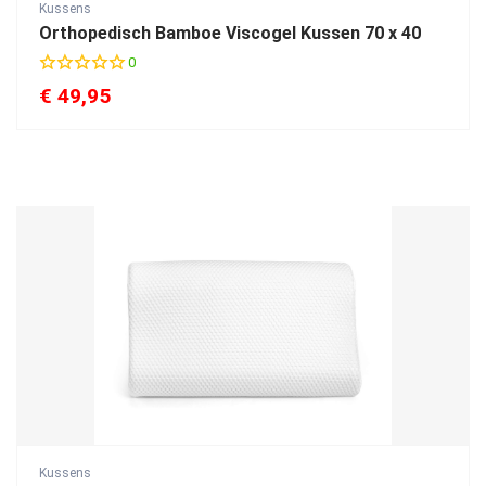
Kussens
Orthopedisch Bamboe Viscogel Kussen 70 x 40
0
€
49,95
Kussens