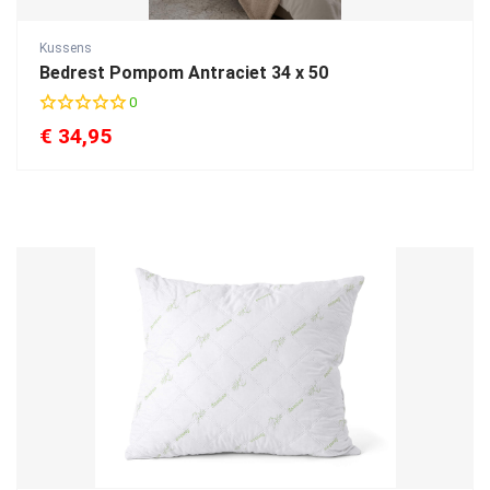
Kussens
Bedrest Pompom Antraciet 34 x 50
0
€
34,95