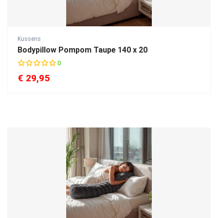
Kussens
Bodypillow Pompom Taupe 140 x 20
0
€
29,95