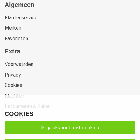
Algemeen
Klantenservice
Merken
Favorieten
Extra
Voorwaarden
Privacy
Cookies
Klachten
Retourneren & Ruilen
COOKIES
Sitemap
ik ga akkoord met cookies
Get In Touch