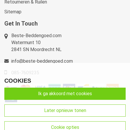
Retourneren & Ruilen
Sitemap
Get In Touch
Beste-Beddengoed.com
Watermunt 10
2841 SN Moordrecht NL
info@beste-beddengoed.com
085-7609235
COOKIES
ik ga akkoord met cookies
later opnieuw tonen
cookie opties