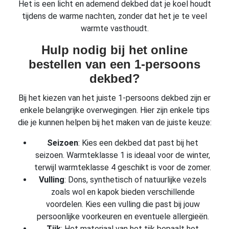
Het is een licht en ademend dekbed dat je koel houdt
tijdens de warme nachten, zonder dat het je te veel
warmte vasthoudt.
Hulp nodig bij het online
bestellen van een 1-persoons
dekbed?
Bij het kiezen van het juiste 1-persoons dekbed zijn er
enkele belangrijke overwegingen. Hier zijn enkele tips
die je kunnen helpen bij het maken van de juiste keuze:
Seizoen
: Kies een dekbed dat past bij het
seizoen. Warmteklasse 1 is ideaal voor de winter,
terwijl warmteklasse 4 geschikt is voor de zomer.
Vulling
: Dons, synthetisch of natuurlijke vezels
zoals wol en kapok bieden verschillende
voordelen. Kies een vulling die past bij jouw
persoonlijke voorkeuren en eventuele allergieën.
Tijk
: Het materiaal van het tijk bepaalt het