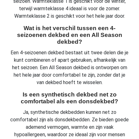
seizoen. Warmteklasse 1 is geschikt voor de winter,
terwijl warmteklasse 4 ideaal is voor de zomer.
Warmteklasse 2 is geschikt voor het hele jaar door.
Wat is het verschil tussen een 4-
seizoenen dekbed en een All Season
dekbed?
Een 4-seizoenen dekbed bestaat uit twee delen die je
kunt combineren of apart gebruiken, afhankelijk van
het seizoen. Een All Season dekbed is ontworpen om
het hele jaar door comfortabel te zijn, zonder dat je
van dekbed hoeft te wisselen.
Is een synthetisch dekbed net zo
comfortabel als een donsdekbed?
Ja, synthetische dekbedden kunnen net zo
comfortabel zijn als donsdekbedden. Ze bieden goede
ademend vermogen, warmte en zijn vaak
hypoallergeen, waardoor ze ideaal zijn voor mensen