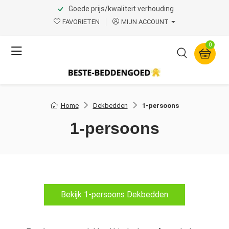
Goede prijs/kwaliteit verhouding
FAVORIETEN
MIJN ACCOUNT
0
Home
Dekbedden
1-persoons
1-persoons
Bekijk 1-persoons Dekbedden