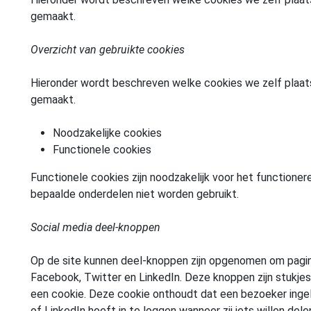
gemaakt.
Overzicht van gebruikte cookies
Hieronder wordt beschreven welke cookies we zelf plaats
gemaakt.
Noodzakelijke cookies
Functionele cookies
Functionele cookies zijn noodzakelijk voor het functione
bepaalde onderdelen niet worden gebruikt.
Social media deel-knoppen
Op de site kunnen deel-knoppen zijn opgenomen om pagina
Facebook, Twitter en LinkedIn. Deze knoppen zijn stukje
een cookie. Deze cookie onthoudt dat een bezoeker inge
of LinkedIn hoeft in te loggen wanneer zij iets willen dele