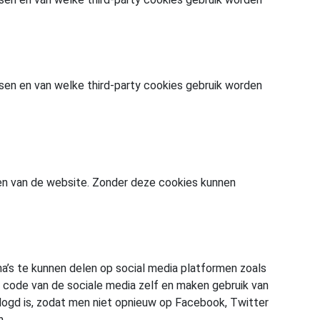
en en van welke third-party cookies gebruik worden
ren van de website. Zonder deze cookies kunnen
’s te kunnen delen op social media platformen zoals
s code van de sociale media zelf en maken gebruik van
logd is, zodat men niet opnieuw op Facebook, Twitter
n.