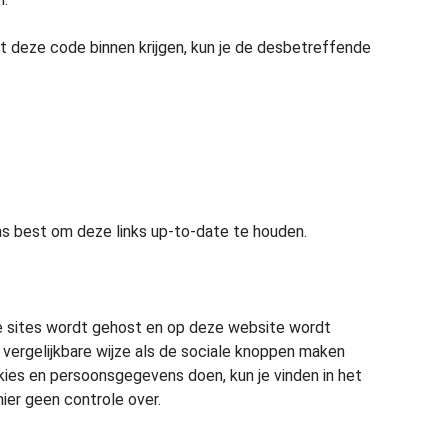
t deze code binnen krijgen, kun je de desbetreffende
ns best om deze links up-to-date te houden.
e sites wordt gehost en op deze website wordt
 vergelijkbare wijze als de sociale knoppen maken
kies en persoonsgegevens doen, kun je vinden in het
ier geen controle over.