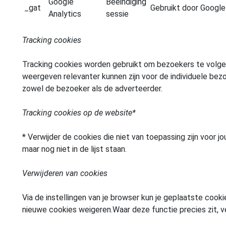
Google
Beëindiging
_gat
Gebruikt door Google
Analytics
sessie
Tracking cookies
Tracking cookies worden gebruikt om bezoekers te volgen
weergeven relevanter kunnen zijn voor de individuele be
zowel de bezoeker als de adverteerder.
Tracking cookies op de website*
* Verwijder de cookies die niet van toepassing zijn voor 
maar nog niet in de lijst staan.
Verwijderen van cookies
Via de instellingen van je browser kun je geplaatste cooki
nieuwe cookies weigeren.Waar deze functie precies zit, ve