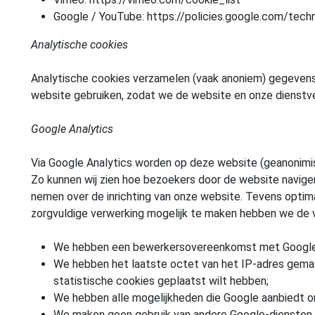
Google / YouTube: https://policies.google.com/tech
Analytische cookies
Analytische cookies verzamelen (vaak anoniem) gegevens
website gebruiken, zodat we de website en onze dienstve
Google Analytics
Via Google Analytics worden op deze website (geanonim
Zo kunnen wij zien hoe bezoekers door de website naviger
nemen over de inrichting van onze website. Tevens optim
zorgvuldige verwerking mogelijk te maken hebben we de 
We hebben een bewerkersovereenkomst met Google
We hebben het laatste octet van het IP-adres gema
statistische cookies geplaatst wilt hebben;
We hebben alle mogelijkheden die Google aanbiedt o
We maken geen gebruik van andere Google-diensten 