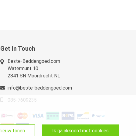
Get In Touch
Beste-Beddengoed.com
Watermunt 10
2841 SN Moordrecht NL
info@beste-beddengoed.com
085-7609235
pnieuw tonen
ik ga akkoord met cookies