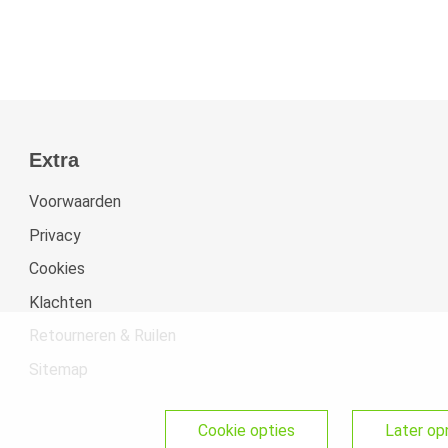
Extra
Voorwaarden
Privacy
Cookies
Klachten
Retourneren & Ruilen
Sitemap
cookie opties
later o