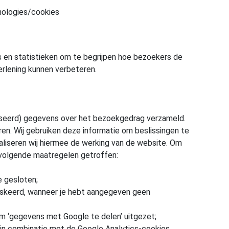
nologies/cookies
 en statistieken om te begrijpen hoe bezoekers de
rlening kunnen verbeteren.
iseerd) gegevens over het bezoekgedrag verzameld.
en. Wij gebruiken deze informatie om beslissingen te
aliseren wij hiermee de werking van de website. Om
volgende maatregelen getroffen:
 gesloten;
skeerd, wanneer je hebt aangegeven geen
m ‘gegevens met Google te delen’ uitgezet;
in combinatie met de Google Analytics-cookies.