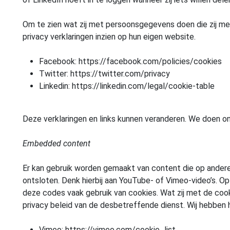
Om te zien wat zij met persoonsgegevens doen die zij me
privacy verklaringen inzien op hun eigen website.
Facebook: https://facebook.com/policies/cookies
Twitter: https://twitter.com/privacy
Linkedin: https://linkedin.com/legal/cookie-table
Deze verklaringen en links kunnen veranderen. We doen o
Embedded content
Er kan gebruik worden gemaakt van content die op ander
ontsloten. Denk hierbij aan YouTube- of Vimeo-video’s. Op
deze codes vaak gebruik van cookies. Wat zij met de coo
privacy beleid van de desbetreffende dienst. Wij hebben h
Vimeo: https://vimeo.com/cookie_list