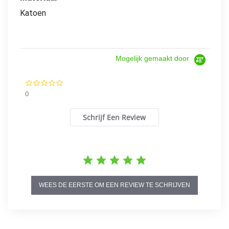
Katoen
Mogelijk gemaakt door
0.0
star
0
rating
Schrijf Een Review
WEES DE EERSTE OM EEN REVIEW TE SCHRIJVEN