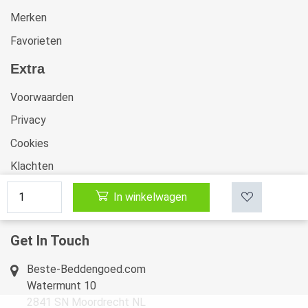
Merken
Favorieten
Extra
Voorwaarden
Privacy
Cookies
Klachten
Retourneren & Ruilen
In winkelwagen
Sitemap
Get In Touch
Beste-Beddengoed.com
Watermunt 10
2841 SN Moordrecht NL