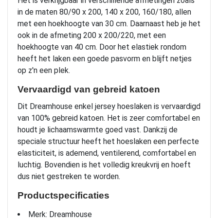
Het is verkrijgbaar in verschillende afmetingen zoals
in de maten 80/90 x 200, 140 x 200, 160/180, allen
met een hoekhoogte van 30 cm. Daarnaast heb je het
ook in de afmeting 200 x 200/220, met een
hoekhoogte van 40 cm. Door het elastiek rondom
heeft het laken een goede pasvorm en blijft netjes
op z'n een plek.
Vervaardigd van gebreid katoen
Dit Dreamhouse enkel jersey hoeslaken is vervaardigd
van 100% gebreid katoen. Het is zeer comfortabel en
houdt je lichaamswarmte goed vast. Dankzij de
speciale structuur heeft het hoeslaken een perfecte
elasticiteit, is ademend, ventilerend, comfortabel en
luchtig. Bovendien is het volledig kreukvrij en hoeft
dus niet gestreken te worden.
Productspecificaties
Merk: Dreamhouse