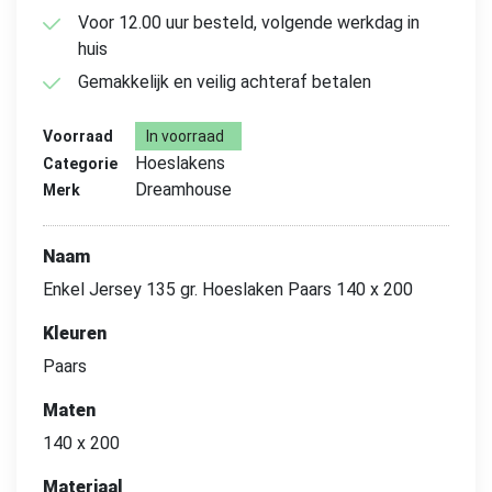
Voor 12.00 uur besteld, volgende werkdag in
huis
Gemakkelijk en veilig achteraf betalen
Voorraad
In voorraad
Hoeslakens
Categorie
Dreamhouse
Merk
Naam
Enkel Jersey 135 gr. Hoeslaken Paars 140 x 200
Kleuren
Paars
Maten
140 x 200
Materiaal