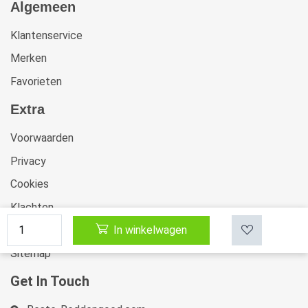
Algemeen
Klantenservice
Merken
Favorieten
Extra
Voorwaarden
Privacy
Cookies
Klachten
In winkelwagen
Retourneren & Ruilen
Sitemap
Get In Touch