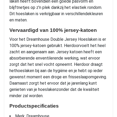
laken heeft bovendien een goede pasvorm en
blijftnetjes op z'n plek dankzij het elastiek rondom.
Dit hoeslaken is verkrijgbaar in verschillendekleuren
en maten.
Vervaardigd van 100% jersey-katoen
Voor het Dreamhouse Double Jersey Hoeslaken is er
100% jersey-katoen gebruikt. Hierdoorvoelt het heel
zacht en aangenaam aan. Jersey katoen heeft een
absorberende enventilerende werking, wat ervoor
zorgt dat het snel vocht opneemt. Hierdoor draagt
hethoeslaken bij aan de hygiëne en je hebt op ieder
gewenst moment een droge en frisseslaapomgeving.
Daarnaast zorgt het ervoor dat je jarenlang kunt
genieten van je hoeslakenzonder dat de kwaliteit
minder zal worden.
Productspecificaties
Merk: Dreamhouse