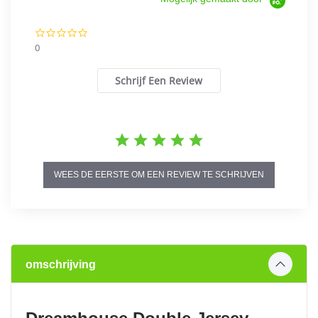
0.0
star
0
rating
Schrijf Een Review
WEES DE EERSTE OM EEN REVIEW TE SCHRIJVEN
omschrijving