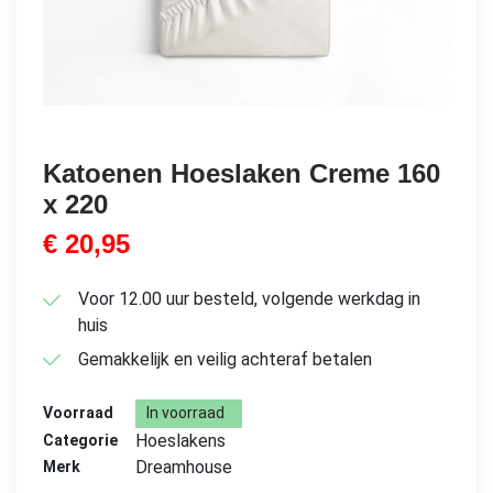
Katoenen Hoeslaken Creme 160
x 220
€
20,95
Voor 12.00 uur besteld, volgende werkdag in
huis
Gemakkelijk en veilig achteraf betalen
Voorraad
In voorraad
Hoeslakens
Categorie
Dreamhouse
Merk