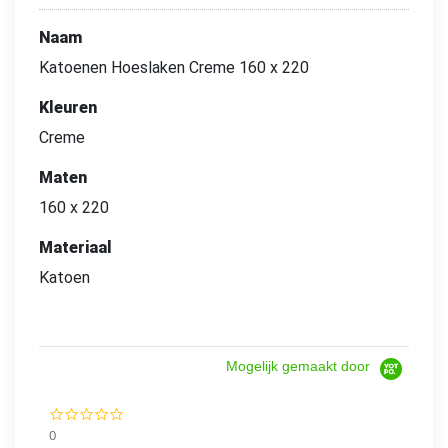
Naam
Katoenen Hoeslaken Creme 160 x 220
Kleuren
Creme
Maten
160 x 220
Materiaal
Katoen
Mogelijk gemaakt door
0.0
star
0
rating