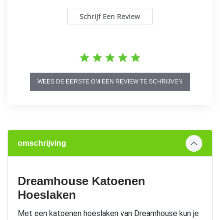
Schrijf Een Review
WEES DE EERSTE OM EEN REVIEW TE SCHRIJVEN
omschrijving
Dreamhouse Katoenen
Hoeslaken
Met een katoenen hoeslaken van Dreamhouse kun je