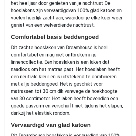
het heel jaar door genieten van je nachtrust De
hoeslakens zijn vervaardigdvan 100% glad katoen en
voelen heerlijk zacht aan, waardoor je elke keer weer
geniet van een welverdiende nachtrust.
Comfortabel basis beddengoed
Dit zachte hoeslaken van Dreamhouse is heel
comfortabel en mag niet ontbreken in je
linnencollectie. Een hoeslaken is een laken dat
naadloos om het matras past. Het hoeslaken heeft
een neutrale kleur en is uitstekend te combineren
met al je beddengoed. Het is geschikt voor
matrassen tot 30 cm dik vanwege de hoekhoogte
van 30 centimeter. Het laken heeft bovendien een
goede pasvorm en verschuift niet tijdens het slapen,
dankzij het elastiek rondom.
Vervaardigd van glad katoen
Dit Dreamhouse hoeslaken is vervaardigd van 100%