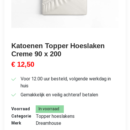
Katoenen Topper Hoeslaken
Creme 90 x 200
€
12,50
Voor 12.00 uur besteld, volgende werkdag in
huis
Gemakkelijk en veilig achteraf betalen
Voorraad
In voorraad
Topper hoeslakens
Categorie
Dreamhouse
Merk