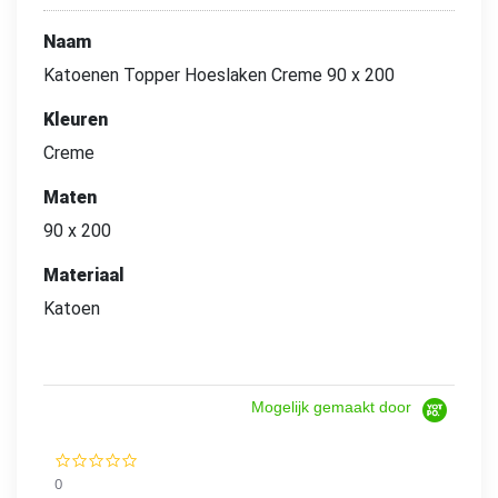
Naam
Katoenen Topper Hoeslaken Creme 90 x 200
Kleuren
Creme
Maten
90 x 200
Materiaal
Katoen
Mogelijk gemaakt door
0.0
star
0
rating