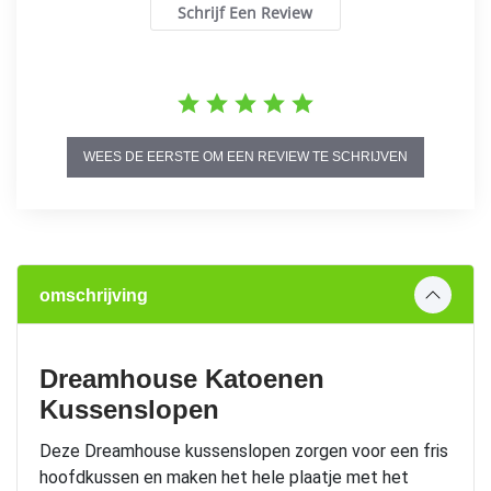
Schrijf Een Review
WEES DE EERSTE OM EEN REVIEW TE SCHRIJVEN
omschrijving
Dreamhouse Katoenen
Kussenslopen
Deze Dreamhouse kussenslopen zorgen voor een fris
hoofdkussen en maken het hele plaatje met het