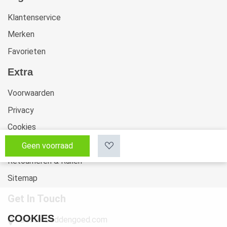
Klantenservice
Merken
Favorieten
Extra
Voorwaarden
Privacy
Cookies
Klachten
Geen voorraad
Retourneren & Ruilen
Sitemap
Get In Touch
COOKIES
Beste-Beddengoed.com