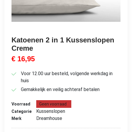
Katoenen 2 in 1 Kussenslopen
Creme
€
16,95
Voor 12.00 uur besteld, volgende werkdag in
huis
Gemakkelijk en veilig achteraf betalen
Voorraad
Geen voorraad
Kussenslopen
Categorie
Dreamhouse
Merk