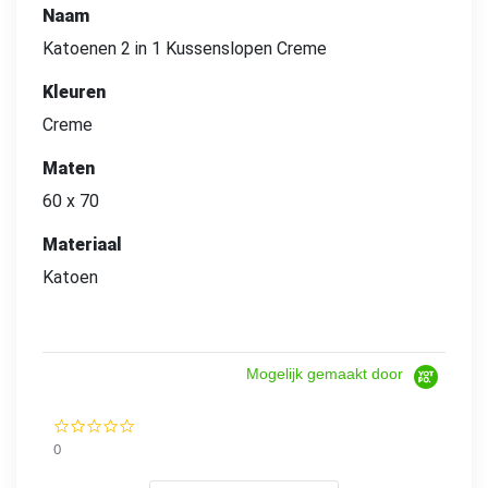
Naam
Katoenen 2 in 1 Kussenslopen Creme
Kleuren
Creme
Maten
60 x 70
Materiaal
Katoen
Mogelijk gemaakt door
0.0
star
0
rating