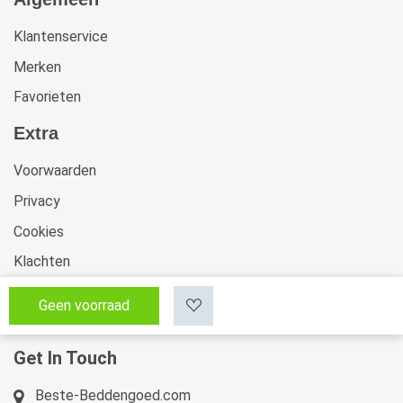
Klantenservice
Merken
Favorieten
Extra
Voorwaarden
Privacy
Cookies
Klachten
Retourneren & Ruilen
Geen voorraad
Sitemap
Get In Touch
Beste-Beddengoed.com