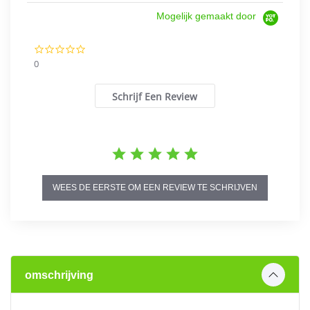
Mogelijk gemaakt door
0.0
star
0
rating
Schrijf Een Review
WEES DE EERSTE OM EEN REVIEW TE SCHRIJVEN
omschrijving