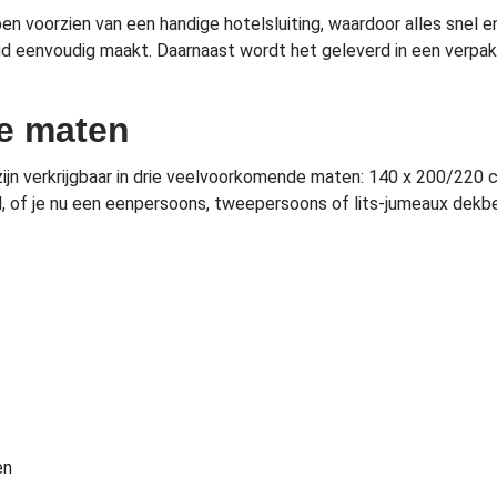
voorzien van een handige hotelsluiting, waardoor alles snel e
ud eenvoudig maakt. Daarnaast wordt het geleverd in een verpak
e maten
n verkrijgbaar in drie veelvoorkomende maten: 140 x 200/220 
bed, of je nu een eenpersoons, tweepersoons of lits-jumeaux dek
en