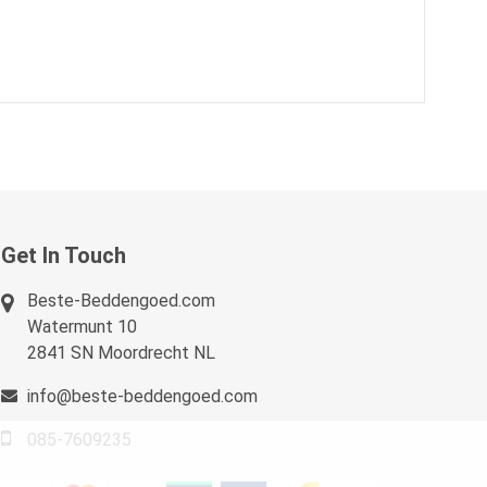
Get In Touch
Beste-Beddengoed.com
Watermunt 10
2841 SN Moordrecht NL
info@beste-beddengoed.com
085-7609235