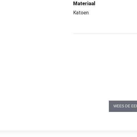
Materiaal
Katoen
WEES DE EE