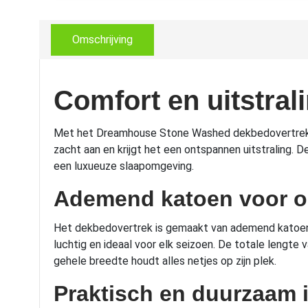
Omschrijving
Comfort en uitstral
Met het Dreamhouse Stone Washed dekbedovertrek haal
zacht aan en krijgt het een ontspannen uitstraling. 
een luxueuze slaapomgeving.
Ademend katoen voor o
Het dekbedovertrek is gemaakt van ademend katoen 
luchtig en ideaal voor elk seizoen. De totale leng
gehele breedte houdt alles netjes op zijn plek.
Praktisch en duurzaam 