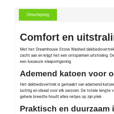
Omschrijving
Comfort en uitstral
Met het Dreamhouse Stone Washed dekbedovertrek haal
zacht aan en krijgt het een ontspannen uitstraling. 
een luxueuze slaapomgeving.
Ademend katoen voor o
Het dekbedovertrek is gemaakt van ademend katoen 
luchtig en ideaal voor elk seizoen. De totale leng
gehele breedte houdt alles netjes op zijn plek.
Praktisch en duurzaam 