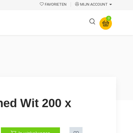
FAVORIETEN
MIJN ACCOUNT
0
Overige
ed Wit 200 x