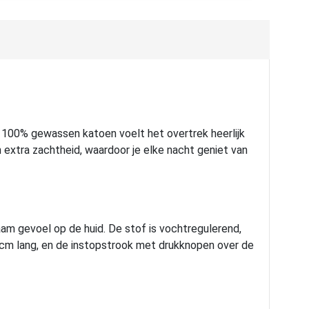
n 100% gewassen katoen voelt het overtrek heerlijk
 extra zachtheid, waardoor je elke nacht geniet van
m gevoel op de huid. De stof is vochtregulerend,
 cm lang, en de instopstrook met drukknopen over de