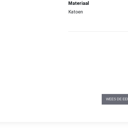
Materiaal
Katoen
WEES DE EE