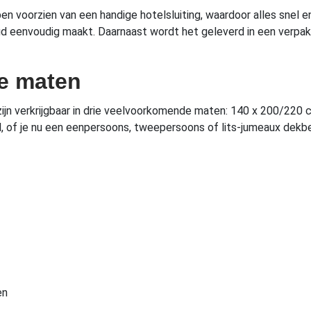
voorzien van een handige hotelsluiting, waardoor alles snel e
ud eenvoudig maakt. Daarnaast wordt het geleverd in een verpak
e maten
n verkrijgbaar in drie veelvoorkomende maten: 140 x 200/220 
bed, of je nu een eenpersoons, tweepersoons of lits-jumeaux dek
en