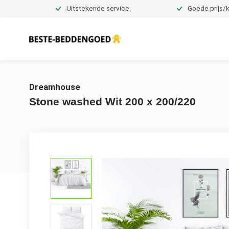
Uitstekende service
Goede prijs/k
Dekbedovertrekken
Dreamhouse
Stone washed Wit 200 x 200/220