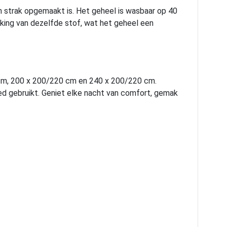
n strak opgemaakt is. Het geheel is wasbaar op 40
king van dezelfde stof, wat het geheel een
cm, 200 x 200/220 cm en 240 x 200/220 cm.
bed gebruikt. Geniet elke nacht van comfort, gemak