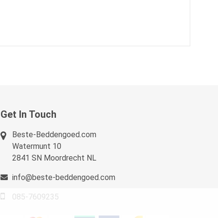
Get In Touch
Beste-Beddengoed.com
Watermunt 10
2841 SN Moordrecht NL
info@beste-beddengoed.com
085-7609235