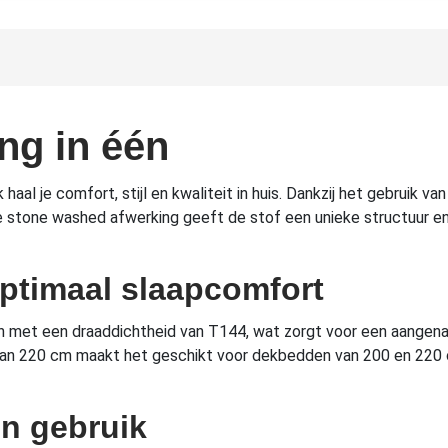
ing in één
 je comfort, stijl en kwaliteit in huis. Dankzij het gebruik va
De stone washed afwerking geeft de stof een unieke structuur en
ptimaal slaapcomfort
met een draaddichtheid van T144, wat zorgt voor een aangenaa
te van 220 cm maakt het geschikt voor dekbedden van 200 en 220
in gebruik