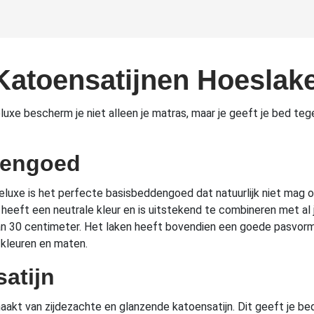
Katoensatijnen Hoeslak
e bescherm je niet alleen je matras, maar je geeft je bed tegeli
dengoed
uxe is het perfecte basisbeddengoed dat natuurlijk niet mag ont
heeft een neutrale kleur en is uitstekend te combineren met al
0 centimeter. Het laken heeft bovendien een goede pasvorm en 
e kleuren en maten.
atijn
kt van zijdezachte en glanzende katoensatijn. Dit geeft je bed e