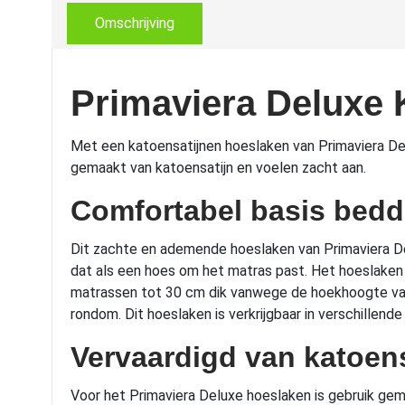
Omschrijving
Primaviera Deluxe 
Met een katoensatijnen hoeslaken van Primaviera Delux
gemaakt van katoensatijn en voelen zacht aan.
Comfortabel basis bed
Dit zachte en ademende hoeslaken van Primaviera Del
dat als een hoes om het matras past. Het hoeslaken 
matrassen tot 30 cm dik vanwege de hoekhoogte van 3
rondom. Dit hoeslaken is verkrijgbaar in verschillend
Vervaardigd van katoens
Voor het Primaviera Deluxe hoeslaken is gebruik gemaa