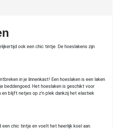
en
jkertijd ook een chic tintje. De hoeslakens zijn
breken in je linnenkast! Een hoeslaken is een laken
 je beddengoed. Het hoeslaken is geschikt voor
blijft netjes op z'n plek dankzij het elastiek
en chic tintje en voelt het heerlijk koel aan.