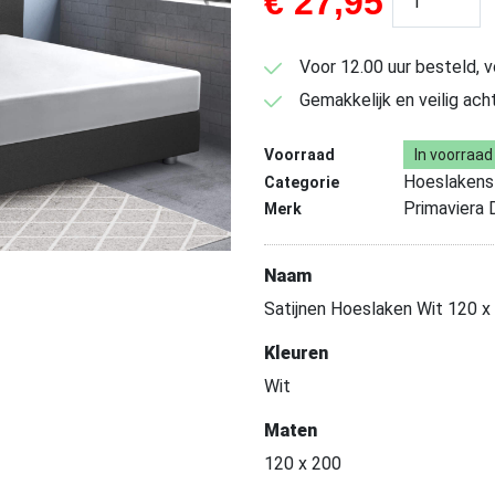
€
27,95
Voor 12.00 uur besteld, 
Gemakkelijk en veilig ach
Voorraad
In voorraad
Hoeslakens
Categorie
Primaviera 
Merk
Naam
Satijnen Hoeslaken Wit 120 x
Kleuren
Wit
Maten
120 x 200