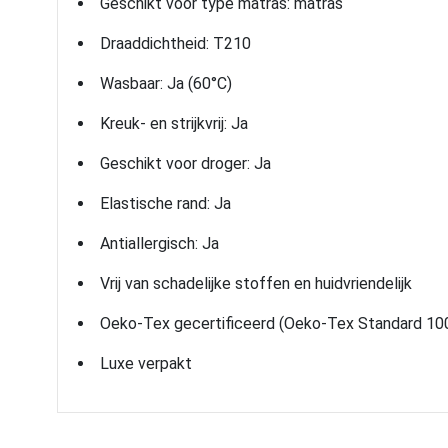
Geschikt voor type matras: matras
Draaddichtheid: T210
Wasbaar: Ja (60°C)
Kreuk- en strijkvrij: Ja
Geschikt voor droger: Ja
Elastische rand: Ja
Antiallergisch: Ja
Vrij van schadelijke stoffen en huidvriendelijk
Oeko-Tex gecertificeerd (Oeko-Tex Standard 10
Luxe verpakt