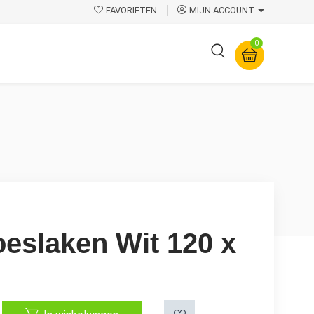
FAVORIETEN
MIJN ACCOUNT
0
Overige
oeslaken Wit 120 x