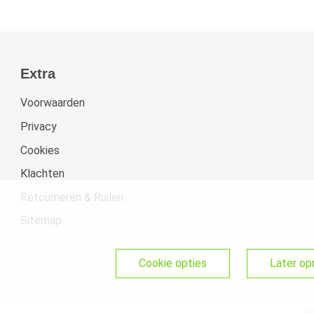
Extra
Voorwaarden
Privacy
Cookies
Klachten
Retourneren & Ruilen
Sitemap
cookie opties
later o