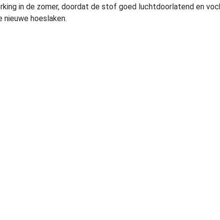
rking in de zomer, doordat de stof goed luchtdoorlatend en voch
e nieuwe hoeslaken.