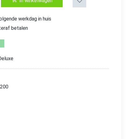
In winkelwagen
volgende werkdag in huis
teraf betalen
Deluxe
 200