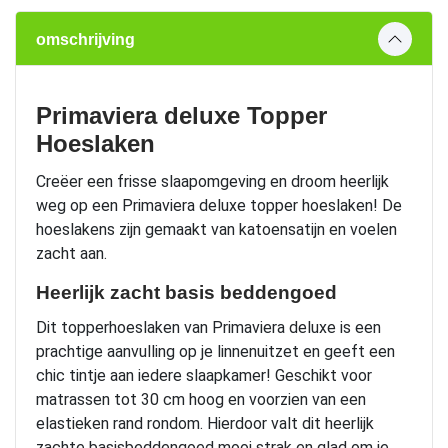
omschrijving
Primaviera deluxe Topper
Hoeslaken
Creëer een frisse slaapomgeving en droom heerlijk
weg op een Primaviera deluxe topper hoeslaken! De
hoeslakens zijn gemaakt van katoensatijn en voelen
zacht aan.
Heerlijk zacht basis beddengoed
Dit topperhoeslaken van Primaviera deluxe is een
prachtige aanvulling op je linnenuitzet en geeft een
chic tintje aan iedere slaapkamer! Geschikt voor
matrassen tot 30 cm hoog en voorzien van een
elastieken rand rondom. Hierdoor valt dit heerlijk
zachte basisbeddengoed mooi strak en glad om je