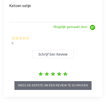
Katoen satijn
Mogelijk gemaakt door
0.0
star
0
rating
Schrijf Een Review
WEES DE EERSTE OM EEN REVIEW TE SCHRIJVEN