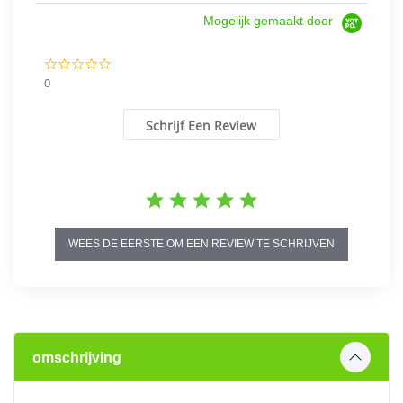
Mogelijk gemaakt door
0.0
star
0
rating
Schrijf Een Review
WEES DE EERSTE OM EEN REVIEW TE SCHRIJVEN
omschrijving