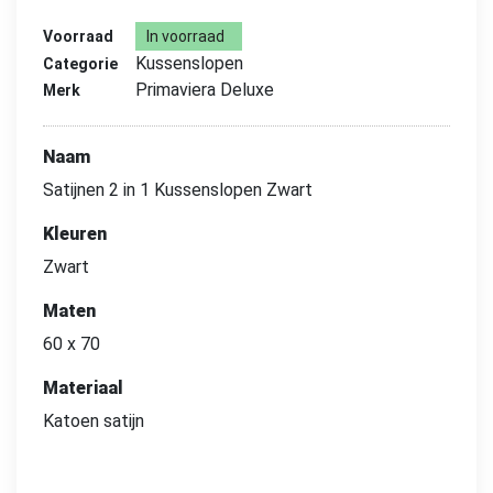
Voorraad
In voorraad
Kussenslopen
Categorie
Primaviera Deluxe
Merk
Naam
Satijnen 2 in 1 Kussenslopen Zwart
Kleuren
Zwart
Maten
60 x 70
Materiaal
Katoen satijn