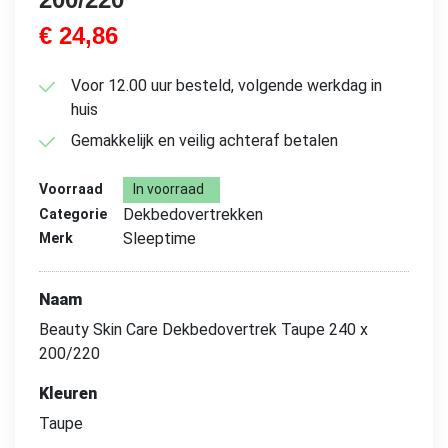
€
24,86
Voor 12.00 uur besteld, volgende werkdag in
huis
Gemakkelijk en veilig achteraf betalen
Voorraad
In voorraad
Dekbedovertrekken
Categorie
Sleeptime
Merk
Naam
Beauty Skin Care Dekbedovertrek Taupe 240 x
200/220
Kleuren
Taupe