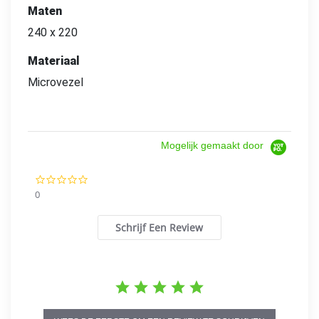
Maten
240 x 220
Materiaal
Microvezel
Mogelijk gemaakt door
0.0
star
0
rating
Schrijf Een Review