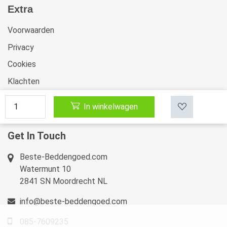
Extra
Voorwaarden
Privacy
Cookies
Klachten
Retourneren & Ruilen
In winkelwagen
Sitemap
Get In Touch
Beste-Beddengoed.com
Watermunt 10
2841 SN Moordrecht NL
info@beste-beddengoed.com
085-7609235