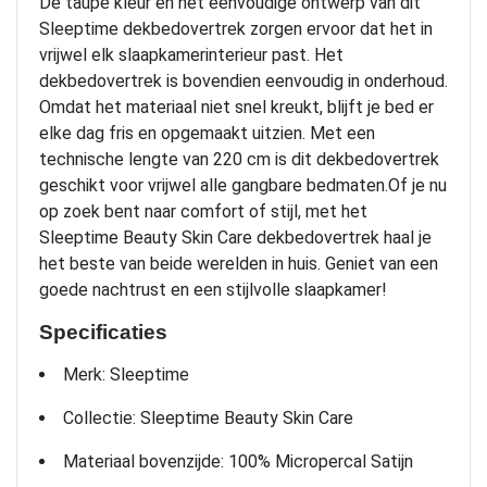
De taupe kleur en het eenvoudige ontwerp van dit
Sleeptime dekbedovertrek zorgen ervoor dat het in
vrijwel elk slaapkamerinterieur past. Het
dekbedovertrek is bovendien eenvoudig in onderhoud.
Omdat het materiaal niet snel kreukt, blijft je bed er
elke dag fris en opgemaakt uitzien. Met een
technische lengte van 220 cm is dit dekbedovertrek
geschikt voor vrijwel alle gangbare bedmaten.Of je nu
op zoek bent naar comfort of stijl, met het
Sleeptime Beauty Skin Care dekbedovertrek haal je
het beste van beide werelden in huis. Geniet van een
goede nachtrust en een stijlvolle slaapkamer!
Specificaties
Merk: Sleeptime
Collectie: Sleeptime Beauty Skin Care
Materiaal bovenzijde: 100% Micropercal Satijn