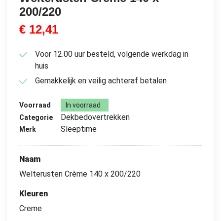
200/220
€
12,41
Voor 12.00 uur besteld, volgende werkdag in
huis
Gemakkelijk en veilig achteraf betalen
Voorraad
In voorraad
Dekbedovertrekken
Categorie
Sleeptime
Merk
Naam
Welterusten Crème 140 x 200/220
Kleuren
Creme