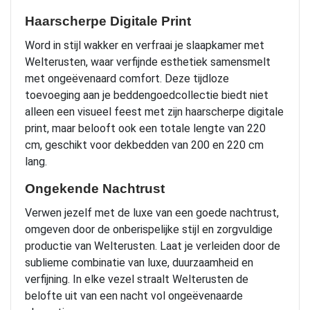
Haarscherpe Digitale Print
Word in stijl wakker en verfraai je slaapkamer met
Welterusten, waar verfijnde esthetiek samensmelt
met ongeëvenaard comfort. Deze tijdloze
toevoeging aan je beddengoedcollectie biedt niet
alleen een visueel feest met zijn haarscherpe digitale
print, maar belooft ook een totale lengte van 220
cm, geschikt voor dekbedden van 200 en 220 cm
lang.
Ongekende Nachtrust
Verwen jezelf met de luxe van een goede nachtrust,
omgeven door de onberispelijke stijl en zorgvuldige
productie van Welterusten. Laat je verleiden door de
sublieme combinatie van luxe, duurzaamheid en
verfijning. In elke vezel straalt Welterusten de
belofte uit van een nacht vol ongeëvenaarde