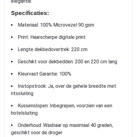
elegantie.
Specificaties:
Materiaal: 100% Microvezel 90 gsm
Print: Haarscherpe digitale print
Lengte dekbedovertrek: 220 cm
Geschikt voor dekbedden: 200 en 220 cm lang
Kleurvast Garantie: 100%
Instopstrook: Ja, over de gehele breedte met
ritssluiting
Kussenslopen: Inbegrepen, voorzien van een
hotelsluiting
Onderhoud: Wasbaar op maximaal 40 graden,
geschikt voor de droger