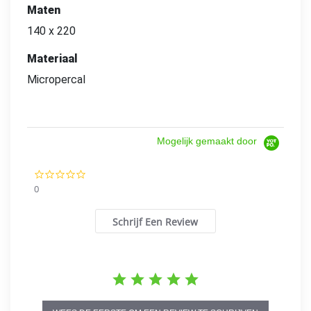
Maten
140 x 220
Materiaal
Micropercal
Mogelijk gemaakt door
0.0
star
0
rating
Schrijf Een Review