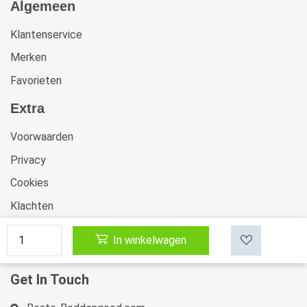
Algemeen
Klantenservice
Merken
Favorieten
Extra
Voorwaarden
Privacy
Cookies
Klachten
Retourneren & Ruilen
In winkelwagen
Sitemap
Get In Touch