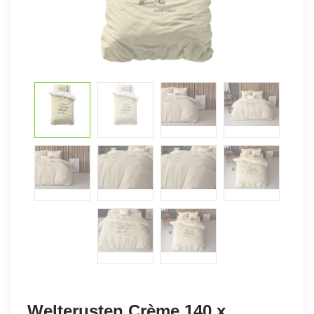
Welterusten Crème 140 x