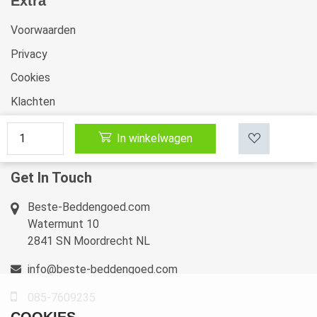
Extra
Voorwaarden
Privacy
Cookies
Klachten
Retourneren & Ruilen
In winkelwagen
Sitemap
Get In Touch
Beste-Beddengoed.com
Watermunt 10
2841 SN Moordrecht NL
info@beste-beddengoed.com
085-7609235