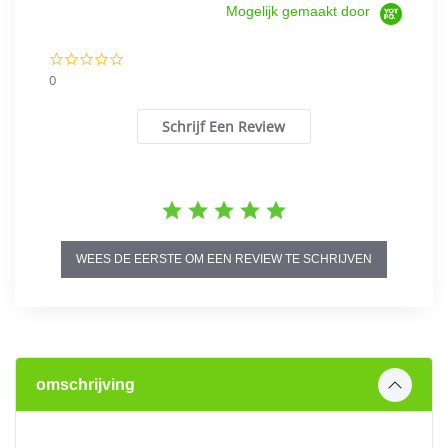
Mogelijk gemaakt door
0.0
star
0
rating
Schrijf Een Review
WEES DE EERSTE OM EEN REVIEW TE SCHRIJVEN
omschrijving