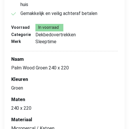
huis
Gemakkelijk en veilig achteraf betalen
Voorraad
In voorraad
Dekbedovertrekken
Categorie
Sleeptime
Merk
Naam
Palm Wood Groen 240 x 220
Kleuren
Groen
Maten
240 x 220
Materiaal
Micropercal / Katoen