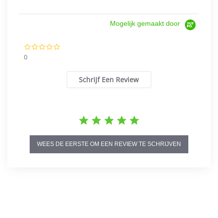
Mogelijk gemaakt door
0.0
star
0
rating
Schrijf Een Review
WEES DE EERSTE OM EEN REVIEW TE SCHRIJVEN