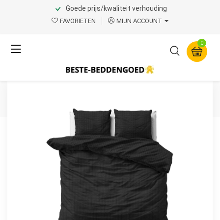
Goede prijs/kwaliteit verhouding
Home
Product Page v.1
FAVORIETEN
MIJN ACCOUNT
Sleeptime
0
Axel Zwart 240 x 220