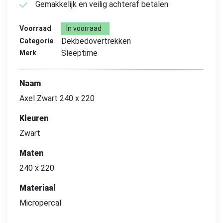
Gemakkelijk en veilig achteraf betalen
Voorraad
In voorraad
Dekbedovertrekken
Categorie
Sleeptime
Merk
Naam
Axel Zwart 240 x 220
Kleuren
Zwart
Maten
240 x 220
Materiaal
Micropercal