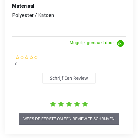
Materiaal
Polyester / Katoen
Mogelijk gemaakt door
0.0
star
0
rating
Schrijf Een Review
WEES DE EERSTE OM EEN REVIEW TE SCHRIJVEN