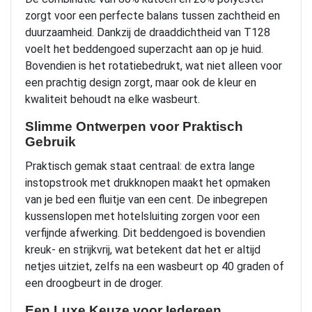
zorgt voor een perfecte balans tussen zachtheid en
duurzaamheid. Dankzij de draaddichtheid van T128
voelt het beddengoed superzacht aan op je huid.
Bovendien is het rotatiebedrukt, wat niet alleen voor
een prachtig design zorgt, maar ook de kleur en
kwaliteit behoudt na elke wasbeurt.
Slimme Ontwerpen voor Praktisch
Gebruik
Praktisch gemak staat centraal: de extra lange
instopstrook met drukknopen maakt het opmaken
van je bed een fluitje van een cent. De inbegrepen
kussenslopen met hotelsluiting zorgen voor een
verfijnde afwerking. Dit beddengoed is bovendien
kreuk- en strijkvrij, wat betekent dat het er altijd
netjes uitziet, zelfs na een wasbeurt op 40 graden of
een droogbeurt in de droger.
Een Luxe Keuze voor Iedereen