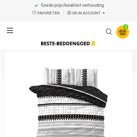
Goede prijs/kwaliteit verhouding
Home
Product Page v.1
FAVORIETEN
MIJN ACCOUNT
Sleeptime
0
Artic Stripe Wit 240 x 220