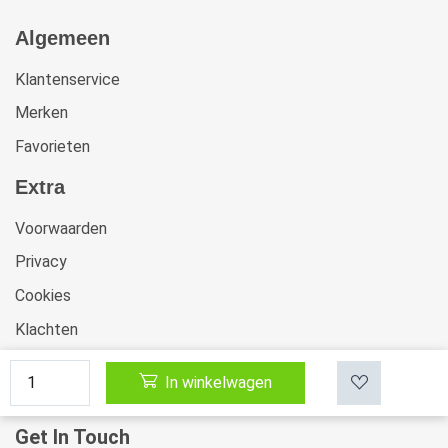
Algemeen
Klantenservice
Merken
Favorieten
Extra
Voorwaarden
Privacy
Cookies
Klachten
Retourneren & Ruilen
In winkelwagen
Sitemap
Get In Touch