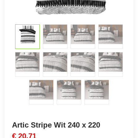
Artic Stripe Wit 240 x 220
€
20,71