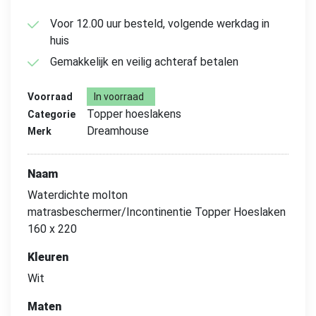
Voor 12.00 uur besteld, volgende werkdag in
huis
Gemakkelijk en veilig achteraf betalen
Voorraad
In voorraad
Topper hoeslakens
Categorie
Dreamhouse
Merk
Naam
Waterdichte molton
matrasbeschermer/Incontinentie Topper Hoeslaken
160 x 220
Kleuren
Wit
Maten