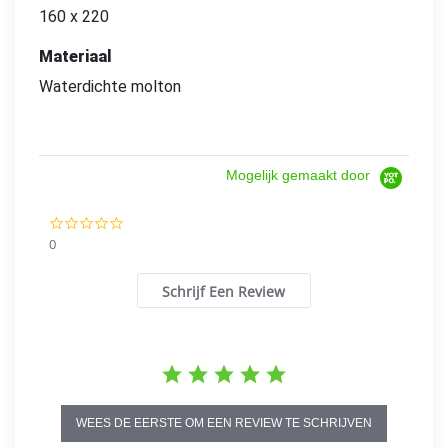
160 x 220
Materiaal
Waterdichte molton
Mogelijk gemaakt door
0.0
star
0
rating
Schrijf Een Review
WEES DE EERSTE OM EEN REVIEW TE SCHRIJVEN