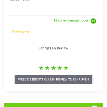
Mogelijk gemaakt door
0.0
star
0
rating
Schrijf Een Review
WEES DE EERSTE OM EEN REVIEW TE SCHRIJVEN