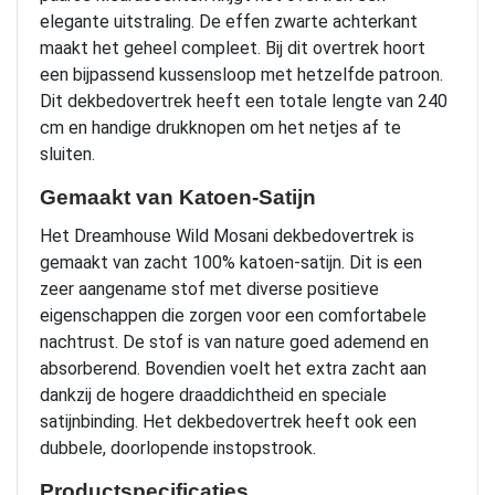
elegante uitstraling. De effen zwarte achterkant
maakt het geheel compleet. Bij dit overtrek hoort
een bijpassend kussensloop met hetzelfde patroon.
Dit dekbedovertrek heeft een totale lengte van 240
cm en handige drukknopen om het netjes af te
sluiten.
Gemaakt van Katoen-Satijn
Het Dreamhouse Wild Mosani dekbedovertrek is
gemaakt van zacht 100% katoen-satijn. Dit is een
zeer aangename stof met diverse positieve
eigenschappen die zorgen voor een comfortabele
nachtrust. De stof is van nature goed ademend en
absorberend. Bovendien voelt het extra zacht aan
dankzij de hogere draaddichtheid en speciale
satijnbinding. Het dekbedovertrek heeft ook een
dubbele, doorlopende instopstrook.
Productspecificaties