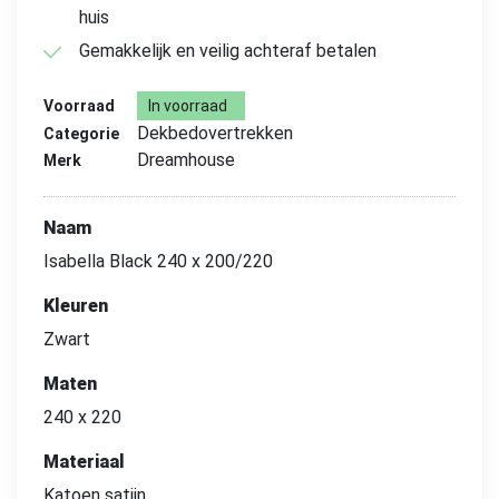
huis
Gemakkelijk en veilig achteraf betalen
Voorraad
In voorraad
Dekbedovertrekken
Categorie
Dreamhouse
Merk
Naam
Isabella Black 240 x 200/220
Kleuren
Zwart
Maten
240 x 220
Materiaal
Katoen satijn