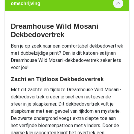
omschrijving
Dreamhouse Wild Mosani
Dekbedovertrek
Ben je op zoek naar een comfortabel dekbedovertrek
met dubbelzijdige print? Dan is dit katoen-satijnen
Dreamhouse Wild Mosani-dekbedovertrek zeker iets
voor jou!
Zacht en Tijdloos Dekbedovertrek
Met dit zachte en tijdloze Dreamhouse Wild Mosani-
dekbedovertrek creëer je snel een rustgevende
sfeer in je slaapkamer. Dit dekbedovertrek vult je
slaapkamer met een gevoel van rijkdom en mysterie.
De zwarte ondergrond voegt extra diepte toe aan
het verfijnde bloemenpatroon met vlinders. Door de
paarse kleuraccenten krijgt het overtrek een