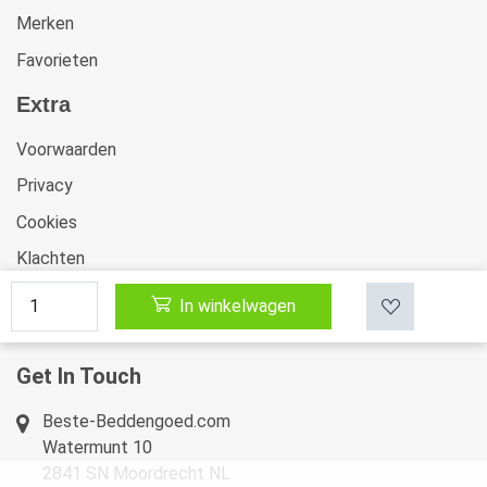
Merken
Favorieten
Extra
Voorwaarden
Privacy
Cookies
Klachten
Retourneren & Ruilen
In winkelwagen
Sitemap
Get In Touch
Beste-Beddengoed.com
Watermunt 10
2841 SN Moordrecht NL