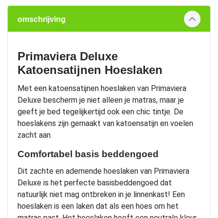
omschrijving
Primaviera Deluxe
Katoensatijnen Hoeslaken
Met een katoensatijnen hoeslaken van Primaviera
Deluxe bescherm je niet alleen je matras, maar je
geeft je bed tegelijkertijd ook een chic tintje. De
hoeslakens zijn gemaakt van katoensatijn en voelen
zacht aan.
Comfortabel basis beddengoed
Dit zachte en ademende hoeslaken van Primaviera
Deluxe is het perfecte basisbeddengoed dat
natuurlijk niet mag ontbreken in je linnenkast! Een
hoeslaken is een laken dat als een hoes om het
matras past. Het hoeslaken heeft een neutrale kleur