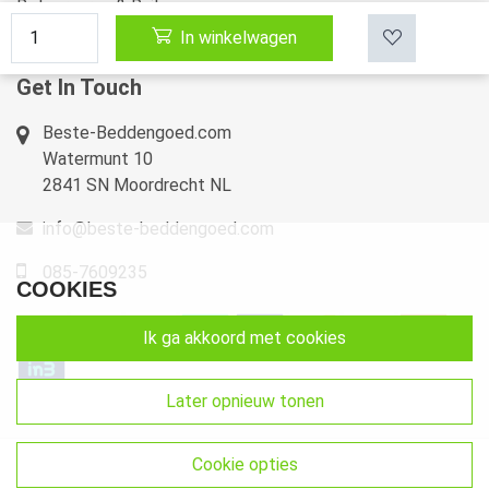
Retourneren & Ruilen
In winkelwagen
Sitemap
Get In Touch
Beste-Beddengoed.com
Watermunt 10
2841 SN Moordrecht NL
info@beste-beddengoed.com
085-7609235
COOKIES
ik ga akkoord met cookies
later opnieuw tonen
cookie opties