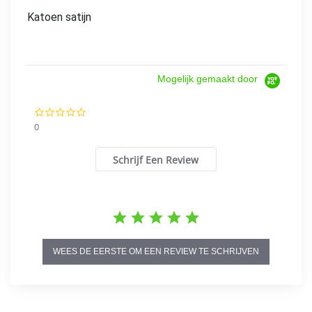
Katoen satijn
Mogelijk gemaakt door
0.0
star
0
rating
Schrijf Een Review
WEES DE EERSTE OM EEN REVIEW TE SCHRIJVEN